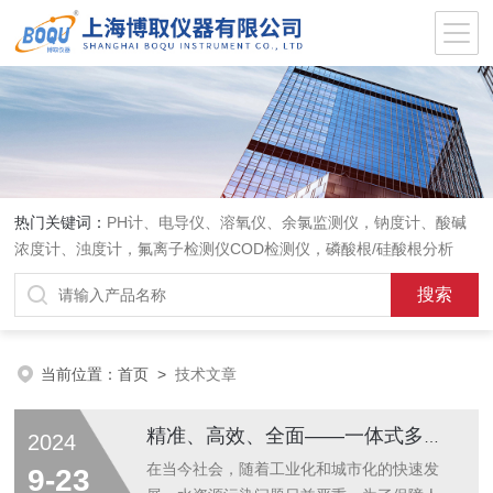
热门关键词：
PH计、电导仪、溶氧仪、余氯监测仪，钠度计、酸碱
浓度计、浊度计，氟离子检测仪COD检测仪，磷酸根/硅酸根分析
仪，PH电极、溶氧电极、电导电极
当前位置：
首页
>
技术文章
精准、高效、全面——一体式多参数分析仪的三大法宝
2024
在当今社会，随着工业化和城市化的快速发
9-23