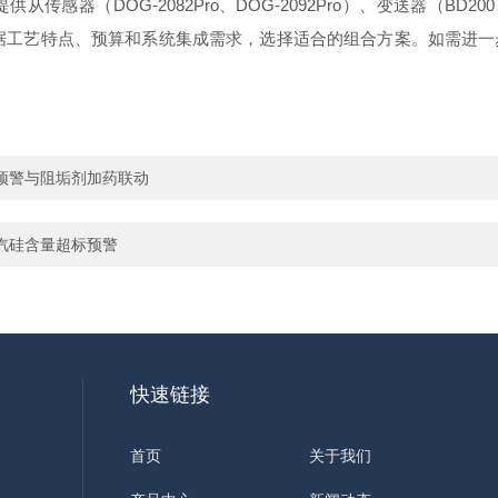
器（DOG-2082Pro、DOG-2092Pro）、变送器（BD200
可根据工艺特点、预算和系统集成需求，选择适合的组合方案。如需进
预警与阻垢剂加药联动
汽硅含量超标预警
快速链接
首页
关于我们