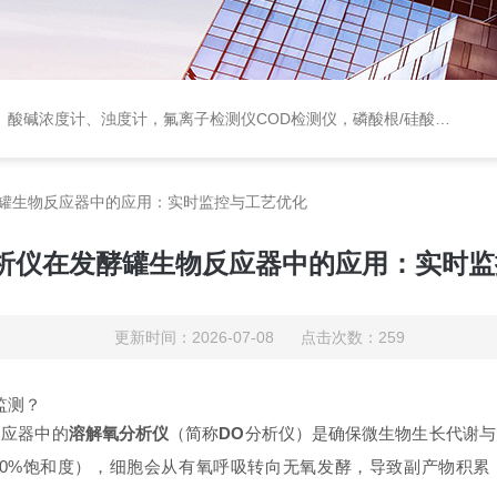
度计，氟离子检测仪COD检测仪，磷酸根/硅酸根分析仪，PH电极、溶氧电极、电导电极
酵罐生物反应器中的应用：实时监控与工艺优化
析仪在发酵罐生物反应器中的应用：实时
更新时间：2026-07-08 点击次数：259
监测？
反应器中的
溶解氧分析仪
（简称
DO
分析仪）是确保微生物生长代谢与
20%饱和度），细胞会从有氧呼吸转向无氧发酵，导致副产物积累