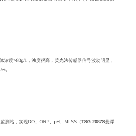
浓度>80g/L，浊度很高，荧光法传感器信号波动明显，
0%。
监测站，实现DO、ORP、pH、MLSS（
TSG-2087S
悬浮