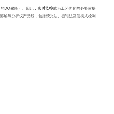
起的DO骤降）。因此，
实时监控
成为工艺优化的必要前提
完整溶解氧分析仪产品线，包括荧光法、极谱法及便携式检测