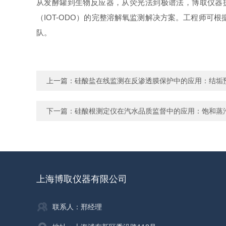
从发酵罐到生物反应器，从荧光法到极谱法，博取仪器提供从传感
（IOT-ODO）的完整溶解氧监测解决方案。工程师
队。
上一篇：
硅酸盐在线监测在反渗透膜保护中的应用：结垢
下一篇：
硅酸根测定仪在汽水品质监督中的应用：饱和蒸
上海博取仪器有限公司
联系人：邢经理