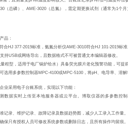
E-3030（总磷）、AME-3020（总氮），需定期更换试剂（通常
产品：
符合HJ 377-2019标准，氨氮分析仪AME-3010符合HJ 101-2
，支持USB或网络导出，且数据格式不可被普通文本编辑器修改。
o-L（低量程型，适用于电厂锅炉给水）具备荧光膜片老化预警功能，可
选用多参数控制器MPC-4100或MPC-5100，将pH、电导率
企业采用电子台账系统，实现以下功能：
在线监测数据实时上传至本地服务器或云平台。博取仪器的多参数控制器MP
准记录、维护记录、故障记录及数据趋势图，减少人工录入工作量
确保只有授权人员可修改系统参数或删除日志，且所有操作均留痕