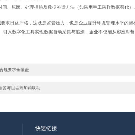
障时间、原因、处理措施及数据补遗方法（如采用手工采样数据替代）
规
要求日益严格，这既是监管压力，也是企业提升环境管理水平的契
程、引入数字化工具实现数据自动采集与追溯，企业不仅能从容应对
A合规要求全覆盖
预警与阻垢剂加药联动
快速链接