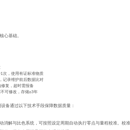
核心基础。
求
少1次，使用有证标准物质
次，记录维护前后数据比对
内修复，超时需报备
不可修改，存储≥3年
监测设备通过以下技术手段保障数据质量：
内置自动消解与比色系统，可按照设定周期自动执行零点与量程校准。