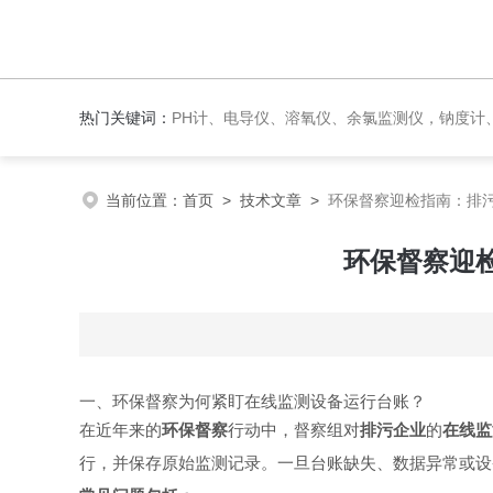
热门关键词：
PH计、电导仪、溶氧仪、余氯监测仪，钠度计、酸碱浓度计、浊
当前位置：
首页
>
技术文章
>
环保督察迎检指南：排
环保督察迎
一、环保督察为何紧盯在线监测设备运行台账？
在近年来的
环保督察
行动中，督察组对
排污企业
的
在线监
行，并保存原始监测记录。一旦台账缺失、数据异常或设