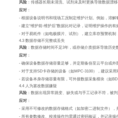
风险
：传感器长期未清洗、试剂未及时更换导致数据漂移
应对
：
- 根据设备说明书和现场工况制定维护计划。例如，溶解氧
- 建立“维护前-维护后"数据比对记录，证明维护操作的有
- 对于易耗件（如电极膜片、试剂），建立库存预警机制
4.3 数据存储不完整或丢失
风险
：数据存储时间不足3年，或存储介质损坏导致历史
应对
：
- 确保设备数据存储容量足够，并定期备份至云平台或外
- 对于支持SD卡存储的设备（如MPC-3100），建议
- 若设备本身存储容量有限，可外接数据采集模块（如BD
4.4 人为篡改数据嫌疑
风险
：数据出现异常跳变、缺失或与手工记录不符，被判
应对
：
- 采用不可修改的数据存储格式（如加密二进制文件）
- 所有参数修改、校准操作均需通过密码验证，并记录操