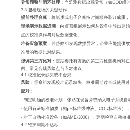
异常预警与闭环处理
：当监测数据出现异常（如COD瞬
3.3 迎检现场的关键动作
提前整理台账
：将纸质或电子台账按时间顺序装订成册，
现场演示数据追溯
：向督察组展示如何从设备中导出原始
点的校准操作与对应数据变化。
准备应急预案
：若督察组发现数据异常，企业应能提供故
准后的数据比对结果。
强调第三方比对
：定期委托有资质的第三方检测机构对在
四、常见合规风险点与应对建议
4.1 校准记录缺失或不合规
风险
：督察组发现校准记录缺失、校准周期过长或使用过
应对
：
- 制定明确的校准计划，张贴在设备旁或纳入电子系统自
- 使用有证标准物质（如pH标准缓冲液、COD标准液）
- 对于自动校准设备（如AME-3000），定期检查自
4.2 维护周期不达标