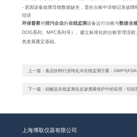
- 若因设备故障导致数据缺失，需在台账中详细记录故
结语
环保督察
对
排污企业
的
在线监测
设备运行台账与
数据合
DOG系列、MPC系列等）、建立标准化的台账管理流
色发展奠定基础。
上一篇：
食品饮料行业纯化水在线监测方案：GMP与FD
下一篇：
硅酸盐在线监测在反渗透膜保护中的应用：结垢
上海博取仪器有限公司