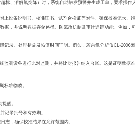
时超标、溶解氧突降）时，系统自动触发预警并生成工单，要求操作
附上设备说明书、校准证书、试剂合格证等附件。确保校准记录、
数据，并说明数据存储路径、防篡改机制及审计追踪功能。例如，可现
障记录、处理措施及恢复时间证明。例如，若余氯分析仪CL-209
线监测设备进行比对监测，并将比对报告纳入台账。这是证明数据
期标准物质。
动提醒。
，并记录批号和有效期。
动校准日志，确保校准结果在允许范围内。