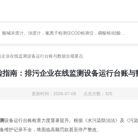
度计，氟离子检测仪COD检测仪，磷酸根/硅酸根分析仪，PH电极、溶氧电极、电导电极
污企业在线监测设备运行台账与数据合规要点
检指南：排污企业在线监测设备运行台账与
更新时间：2026-07-08 点击次数：325
测
设备运行台账检查力度显著提升。根据《水污染防治法》及《污
备维护记录不全，将面临高额罚款甚至停产整改。