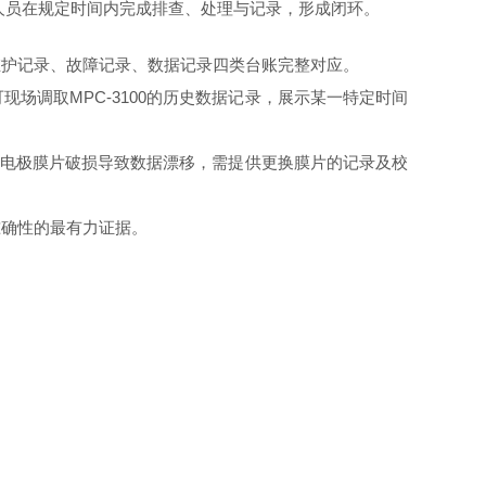
人员在规定时间内完成排查、处理与记录，形成闭环。
维护记录、故障记录、数据记录四类台账完整对应。
场调取MPC-3100的历史数据记录，展示某一特定时间
6因电极膜片破损导致数据漂移，需提供更换膜片的记录及校
准确性的最有力证据。