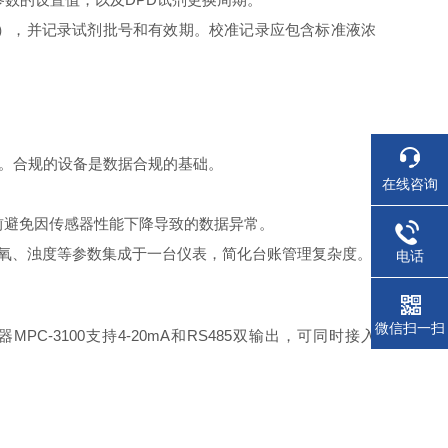
为1个月），并记录试剂批号和有效期。校准记录应包含标准液浓
019标准。合规的设备是数据合规的基础。
在线咨询
提前避免因传感器性能下降导致的数据异常。
、溶解氧、浊度等参数集成于一台仪表，简化台账管理复杂度。
电话
微信扫一扫
C-3100支持4-20mA和RS485双输出，可同时接入
。
。