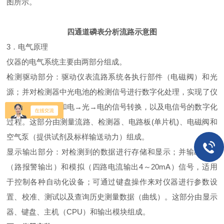
图所示。
四通道磷表分析流路示意图
3．电气原理
仪器的电气系统主要由两部分组成。
检测驱动部分：驱动仪表流路系统各执行部件（电磁阀）和光
源；并对检测器中光电池的检测信号进行数字化处理，实现了仪
器的自动化动作和电→光→电的信号转换，以及电信号的数字化
过程。这部分由测量流路、检测器、电路板(单片机)、电磁阀和
空气泵（提供试剂及标样输送动力）组成。
显示输出部分：对检测到的数据进行存储和显示；并输出开关
（路报警输出）和模拟（四路电流输出4～20mA）信号，适用
于控制各种自动化设备；可通过键盘操作来对仪器进行参数设
置、校准、测试以及查询历史测量数据（曲线）。这部分由显示
器、键盘、主机（CPU）和输出模块组成。