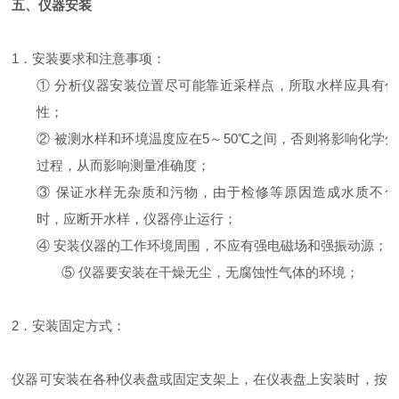
五、仪器安装
1．安装要求和注意事项：
① 分析仪器安装位置尽可能靠近采样点，所取水样应具有代
性；
② 被测水样和环境温度应在5～50℃之间，否则将影响化学
过程，从而影响测量准确度；
③ 保证水样无杂质和污物，由于检修等原因造成水质不合
时，应断开水样，仪器停止运行；
④ 安装仪器的工作环境周围，不应有强电磁场和强振动源；
⑤ 仪器要安装在干燥无尘，无腐蚀性气体的环境；
2．安装固定方式：
仪器可安装在各种仪表盘或固定支架上，在仪表盘上安装时，按