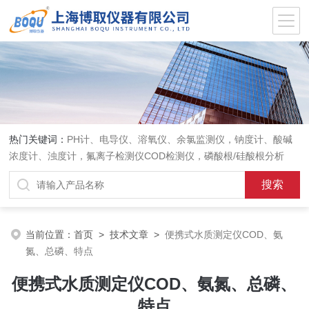
热门关键词：
PH计、电导仪、溶氧仪、余氯监测仪，钠度计、酸碱
浓度计、浊度计，氟离子检测仪COD检测仪，磷酸根/硅酸根分析
仪，PH电极、溶氧电极、电导电极
当前位置：
首页
>
技术文章
>
便携式水质测定仪COD、氨
氮、总磷、特点
便携式水质测定仪COD、氨氮、总磷、
特点