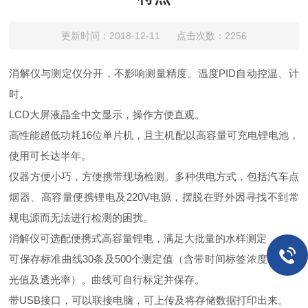
更新时间：2018-12-11 点击次数：2256
消解仪与测定仪分开，不影响测量精度。温度PID自动控温、计
时。
LCD大屏液晶全中文显示，操作方便直观。
高性能超低功耗16位单片机，且主机配以高容量可充电锂电池，
使用可长达半年。
仪器方便小巧，方便携带现场检测。多种供电方式，包括汽车点
烟器、高容量便携锂电及220V电源，摆脱在野外因寻找不到常
规电源而无法进行检测的困扰。
消解仪可选配便携式高容量锂电，满足大批量的水样测定
可保存标准曲线30条及500个测定值（含带时间标签浓度值、吸
光值及透光率）。曲线可自行标定并保存。
带USB接口，可以联接电脑，可上传及将存储数据打印出来。