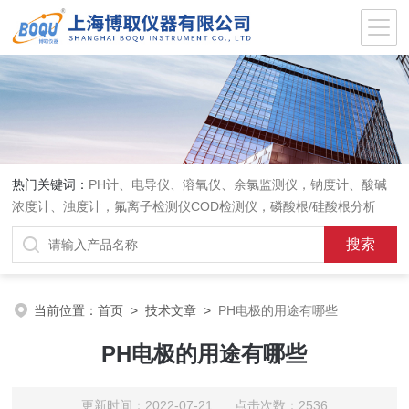
热门关键词：
PH计、电导仪、溶氧仪、余氯监测仪，钠度计、酸碱
浓度计、浊度计，氟离子检测仪COD检测仪，磷酸根/硅酸根分析
仪，PH电极、溶氧电极、电导电极
当前位置：
首页
>
技术文章
>
PH电极的用途有哪些
PH电极的用途有哪些
更新时间：2022-07-21 点击次数：2536