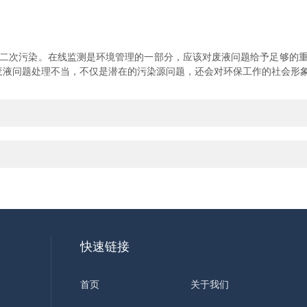
二次污染。在线监测是环境管理的一部分，应该对废液问题给予足够的重
废液问题处理不当，不仅是潜在的污染源问题，还会对环保工作的社会形
快速链接
首页
关于我们