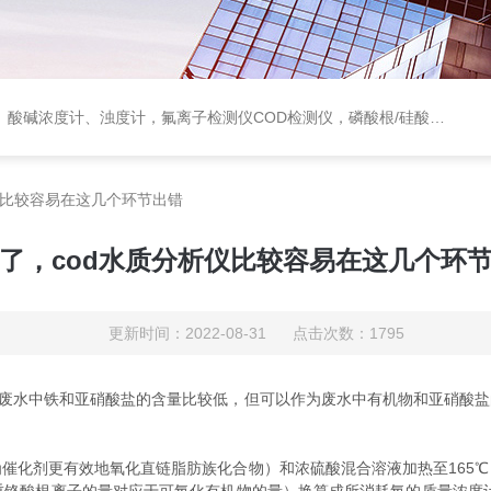
度计，氟离子检测仪COD检测仪，磷酸根/硅酸根分析仪，PH电极、溶氧电极、电导电极
仪比较容易在这几个环节出错
了，cod水质分析仪比较容易在这几个环
更新时间：2022-08-31 点击次数：1795
废水中铁和亚硝酸盐的含量比较低，但可以作为废水中有机物和亚硝酸盐
化剂更有效地氧化直链脂肪族化合物）和浓硫酸混合溶液加热至165℃