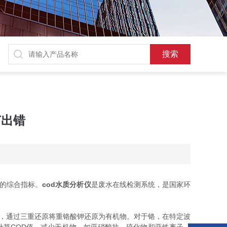
节出错
的综合指标。
cod水质分析仪
是废水在线检测系统，是国家环
，通过三重还原将重铬酸钾还原为有机物。对于铬，在特定波