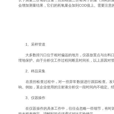
长下测量三价铬的含量，然后根据三价铬离子的量（消耗的
会增加测量结果，它们的耗氧量会加到COD值上。需要注意的
1、采样管道
大多数排污口位于相对偏远的地方，仪器放置点与出料口有
埋地保护。由于分析仪工作过程间断且时间长，以上原因对
2、样品采集
在质控检查过程中，对一些异常数据进行跟踪检查。发现
响。例如，某企业使用的注射液分析仪一段时间内不稳定。
3、仪器操作
在仪器操作的具体工作中，往往会忽略一些细节，有时甚至
的水样来确定。消解时间必须通过对比实验确定。