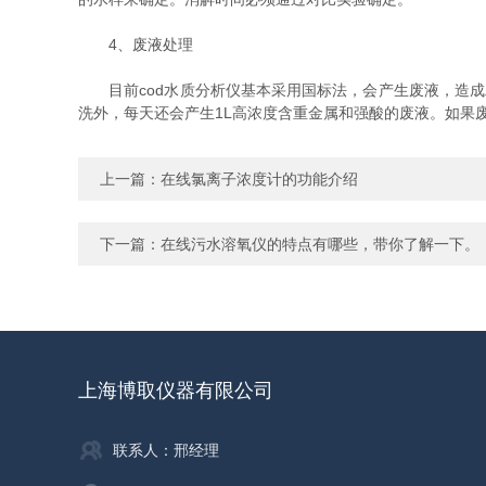
4、废液处理
目前cod水质分析仪基本采用国标法，会产生废液，造成
洗外，每天还会产生1L高浓度含重金属和强酸的废液。如果
上一篇：
在线氯离子浓度计的功能介绍
下一篇：
在线污水溶氧仪的特点有哪些，带你了解一下。
上海博取仪器有限公司
联系人：邢经理