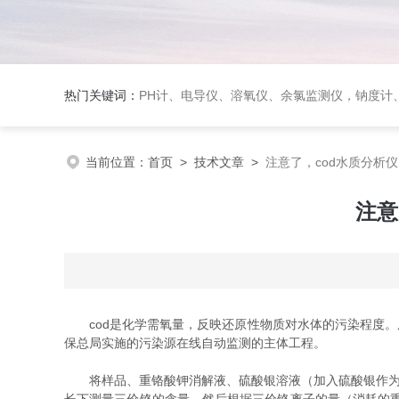
热门关键词：
PH计、电导仪、溶氧仪、余氯监测仪，钠度计、酸碱浓度计、浊
当前位置：
首页
>
技术文章
>
注意了，cod水质分析
注意
cod是化学需氧量，反映还原性物质对水体的污染程度。
保总局实施的污染源在线自动监测的主体工程。
将样品、重铬酸钾消解液、硫酸银溶液（加入硫酸银作为催