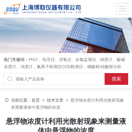
热门关键词：
PH计、电导仪、溶氧仪、余氯监测仪，钠度计、酸碱
浓度计、浊度计，氟离子检测仪COD检测仪，磷酸根/硅酸根分析
仪，PH电极、溶氧电极、电导电极
当前位置：
首页
>
技术文章
>
悬浮物浓度计利用光散射现象
来测量液体中悬浮物的浓度
悬浮物浓度计利用光散射现象来测量液
体中悬浮物的浓度