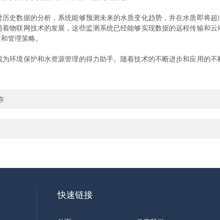
史数据的分析，系统能够预测未来的水质变化趋势，并在水质即将超
随着物联网技术的发展，这些监测系统已经能够实现数据的远程传输和云
策和管理策略。
环境保护和水资源管理的得力助手。随着技术的不断进步和应用的不
你
快速链接