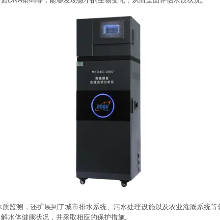
如DNA条码等，能够发现微小的生物变化，从而全面评估水质状况。
监测，还扩展到了城市排水系统、污水处理设施以及农业灌溉系统等
了解水体健康状况，并采取相应的保护措施。