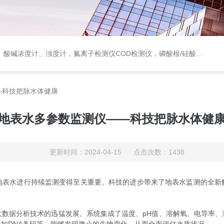
度计，氟离子检测仪COD检测仪，磷酸根/硅酸根分析仪，PH电极、溶氧电极、电导电极
—科技把脉水体健康
地表水多参数监测仪——科技把脉水体健
更新时间：2024-04-15 点击次数：1438
表水进行持续监测变得至关重要。科技的进步带来了地表水监测的全新
据分析技术的迅猛发展。系统集成了温度、pH值、溶解氧、电导率、