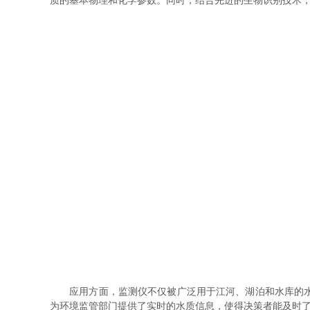
质的基本物理和化学参数。同时，结合先进的生物识别技术，
应用方面，监测仪不仅被广泛用于江河、湖泊和水库的水质
为环境监管部门提供了实时的水质信息，使得决策者能及时