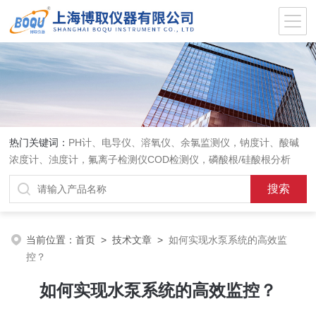
热门关键词：
PH计、电导仪、溶氧仪、余氯监测仪，钠度计、酸碱
浓度计、浊度计，氟离子检测仪COD检测仪，磷酸根/硅酸根分析
仪，PH电极、溶氧电极、电导电极
当前位置：
首页
>
技术文章
>
如何实现水泵系统的高效监
控？
如何实现水泵系统的高效监控？