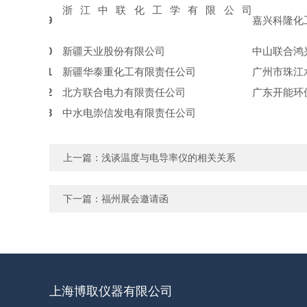
浙江中联化工
学
有限公司
29
嘉兴科隆化
30
新疆天业股份有限公司
中山联合鸿
31
新疆华泰重化工有限责任公司
广州市珠江
32
北方联合电力有限责任公司
广东开能环
33
中水电崇信发电有限责任公司
上一篇：
浅谈温度与电导率仪的相关关系
下一篇：
福州展会邀请函
上海博取仪器有限公司