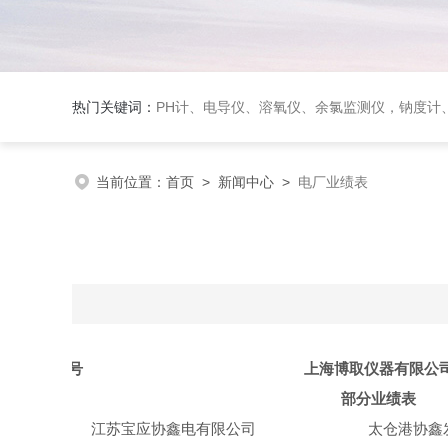
热门关键词：
PH计、电导仪、溶氧仪、余氯监测仪，钠度计、酸碱浓度计、浊
当前位置：
首页
>
新闻中心
>
电厂业绩表
序号
上海博取仪器有限公
部分业绩表
1
江苏宝应协鑫电有限公司
太仓港协鑫