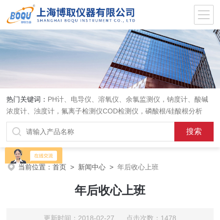
热门关键词：
PH计、电导仪、溶氧仪、余氯监测仪，钠度计、酸碱
浓度计、浊度计，氟离子检测仪COD检测仪，磷酸根/硅酸根分析
仪，PH电极、溶氧电极、电导电极
当前位置：
首页
>
新闻中心
>
年后收心上班
年后收心上班
更新时间：2018-02-27 点击次数：1478