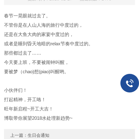
春节一晃眼就过去了。
不管你是在人山人海的旅行中度过的，
还是在大鱼大肉的家宴中度过的，
或者是睡到昏天地暗的relax节奏中度过的。
那些都过去了……
今天要上班，不要被闹钟叫醒，
要被梦（chao)想(piao)叫醒哟。
小伙伴们！
打起精神，开工咯！
旺年新启程~开工大吉！
博取带你展望2018水处理新趋势~
上一篇：
生日会通知