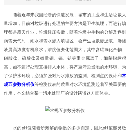
随着近年来我国经济的快速发展，城市的工业和生活垃圾大
量增加，目前对垃圾进行处理的主要方法是卫生填埋，而进行填
埋都是露天作业，垃圾经压实后，随着垃圾中生物的分解及遇到
雨雪天气时，雨水和雪水渗入填埋区，会产生垃圾渗滤液。渗滤
液属高浓度有机废水，浓度值变化范围大，其中含碳氢化合物、
硝酸盐、硫酸盐及微量铜、镉、铅等重金属离子，细菌指标很
高，如不进行处理直接排入水体，将严重污染当地的水环境。为
了保护水环境，必须加强对污水排放的监测。检测点的设计和
常
规五参数分析仪
等
检测仪表的质量对水环境监测起着至关重要的
作用，本文结合某一污水处理厂的设计谈谈这方面体会。
水的pH值随着所溶解的物质的多少而定，因此pH值能灵敏