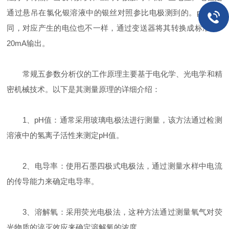
通过悬吊在氯化银溶液中的银丝对照参比电极测到的。pH值不
同，对应产生的电位也不一样，通过变送器将其转换成标准4～
20mA输出。
常规五参数分析仪
的工作原理主要基于电化学、光电学和精
密机械技术。以下是其测量原理的详细介绍：
1、pH值：通常采用玻璃电极法进行测量，该方法通过检测
溶液中的氢离子活性来测定pH值。
2、电导率：使用石墨四极式电极法，通过测量水样中电流
的传导能力来确定电导率。
3、溶解氧：采用荧光电极法，这种方法通过测量氧气对荧
光物质的淬灭效应来确定溶解氧的浓度。