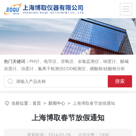
热门关键词：
PH计、电导仪、溶氧仪、余氯监测仪，钠度计、酸碱
浓度计、浊度计，氟离子检测仪COD检测仪，磷酸根/硅酸根分析
仪，PH电极、溶氧电极、电导电极
当前位置：
首页
>
新闻中心
>
上海博取春节放假通知
上海博取春节放假通知
更新时间：2014-01-26 点击次数：1936