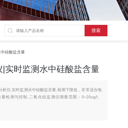
测水中硅酸盐含量
仪|实时监测水中硅酸盐含量
化硅分析仪,实时监测水中硅酸盐含量,检测下限低，非常适合电
检测与控制,二氧化硅监测仪测量范围：0~20ug/l、