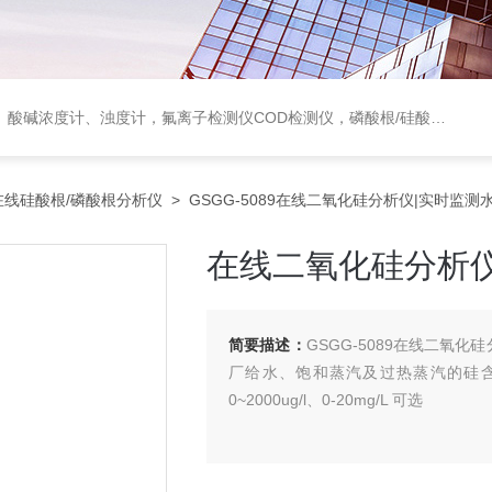
度计，氟离子检测仪COD检测仪，磷酸根/硅酸根分析仪，PH电极、溶氧电极、电导电极
在线硅酸根/磷酸根分析仪
> GSGG-5089在线二氧化硅分析仪|实时监
在线二氧化硅分析
简要描述：
GSGG-5089在线二氧
厂给水、饱和蒸汽及过热蒸汽的硅含量
0~2000ug/l、0-20mg/L 可选