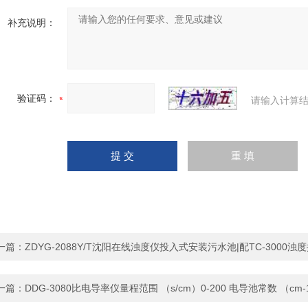
补充说明：
验证码：
请输入计算结
一篇：
ZDYG-2088Y/T沈阳在线浊度仪投入式安装污水池|配TC-3000浊
一篇：
DDG-3080比电导率仪量程范围 （s/cm）0-200 电导池常数 （cm-