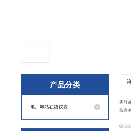
产品分类
实时
电厂电站在线仪表
检测
GSG