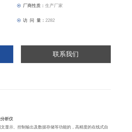
厂商性质：
生产厂家
访 问 量：
2282
联系我们
硅分析
仪
、图文显示、控制输出及数据存储等功能的，高精度的在线式自