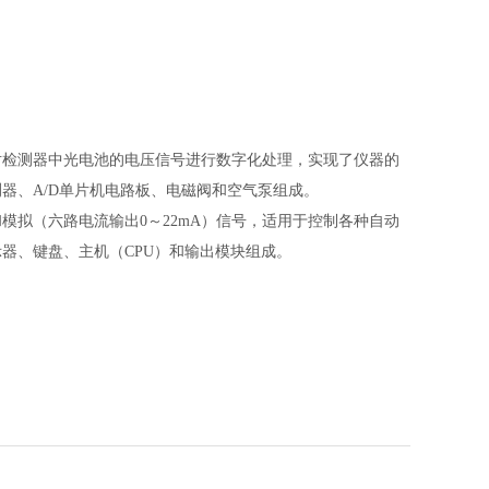
对检测器中光电池的电压信号进行数字化处理，实现了仪器的
器、A/D单片机电路板、电磁阀和空气泵组成。
拟（六路电流输出0～22mA）信号，适用于控制各种自动
器、键盘、主机（CPU）和输出模块组成。