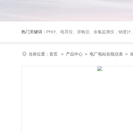
热门关键词：
PH计、电导仪、溶氧仪、余氯监测仪，钠度计、酸碱浓度计、浊
当前位置：
首页
>
产品中心
>
电厂电站在线仪表
>