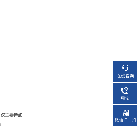
在线咨询
电话
测定仪主要特点
微信扫一扫
；