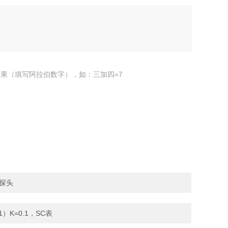
果（填写阿拉伯数字），如：三加四=7
度探头
1）K=0.1，SC表