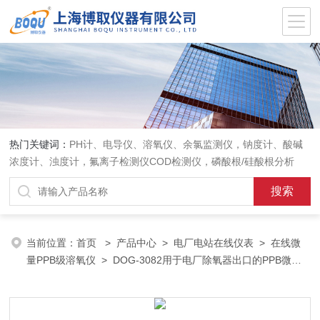
热门关键词：
PH计、电导仪、溶氧仪、余氯监测仪，钠度计、酸碱
浓度计、浊度计，氟离子检测仪COD检测仪，磷酸根/硅酸根分析
仪，PH电极、溶氧电极、电导电极
当前位置：
首页
>
产品中心
>
电厂电站在线仪表
>
在线微
量PPB级溶氧仪
> DOG-3082用于电厂除氧器出口的PPB微量
溶解氧测定仪0-100mg/L