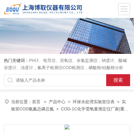
热门关键词：
PH计、电导仪、溶氧仪、余氯监测仪，钠度计、酸碱
浓度计、浊度计，氟离子检测仪COD检测仪，磷酸根/硅酸根分析
仪，PH电极、溶氧电极、电导电极
当前位置：
首页
>
产品中心
>
环保水处理实验室仪表
>
实
验室COD氨氮总磷总氮
> COD-1C化学需氧量测定仪厂家|重庆
实验室COD分析仪