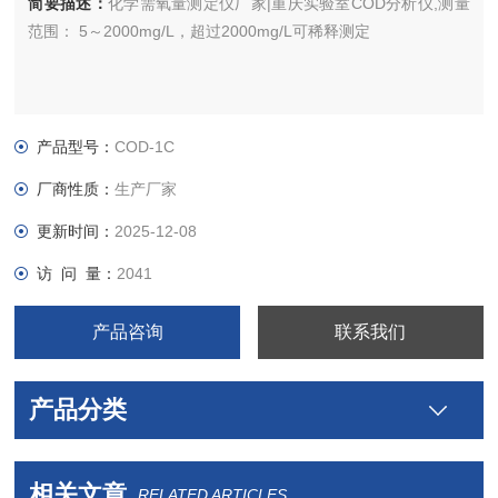
简要描述：
化学需氧量测定仪厂家|重庆实验室COD分析仪,测量
范围： 5～2000mg/L，超过2000mg/L可稀释测定
产品型号：
COD-1C
厂商性质：
生产厂家
更新时间：
2025-12-08
访 问 量：
2041
产品咨询
联系我们
产品分类
相关文章
RELATED ARTICLES