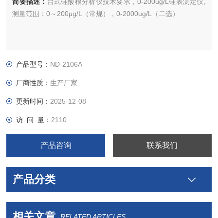
简要描述：
台式硅酸根分析仪技术要求，0-200ug/L硅表测定仪,
测量范围：0～200μg/L（常规），0-2000ug/L（二选）
产品型号：
ND-2106A
厂商性质：
生产厂家
更新时间：
2025-12-08
访 问 量：
2110
产品咨询
联系我们
产品分类
相关文章
RELATED ARTICLES