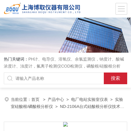
热门关键词：
PH计、电导仪、溶氧仪、余氯监测仪，钠度计、酸碱
浓度计、浊度计，氟离子检测仪COD检测仪，磷酸根/硅酸根分析
仪，PH电极、溶氧电极、电导电极
当前位置：
首页
>
产品中心
>
电厂电站实验室仪表
>
实验
室硅酸根/磷酸根分析仪
> ND-2106A台式硅酸根分析仪技术要
求，0-200ug/L硅表测定仪