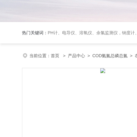
热门关键词：
PH计、电导仪、溶氧仪、余氯监测仪，钠度计、酸碱浓度计、浊
当前位置：
首页
>
产品中心
>
COD氨氮总磷总氮
>