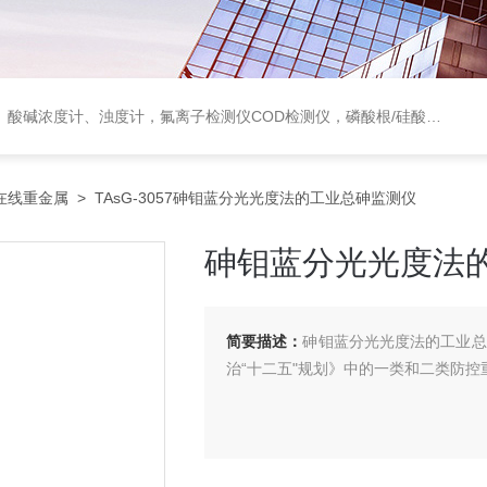
度计，氟离子检测仪COD检测仪，磷酸根/硅酸根分析仪，PH电极、溶氧电极、电导电极
在线重金属
> TAsG-3057砷钼蓝分光光度法的工业总砷监测仪
砷钼蓝分光光度法
简要描述：
砷钼蓝分光光度法的工业总
治“十二五"规划》中的一类和二类防控