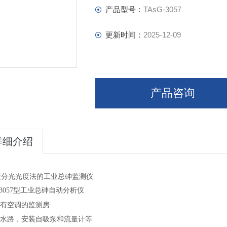
产品型号：
TAsG-3057
更新时间：
2025-12-09
产品咨询
详细介绍
蓝分光光度法的工业总砷监测仪
G-3057型工业总砷自动分析仪
带有空调的监测房
立水路，
安装自吸泵和流量计等