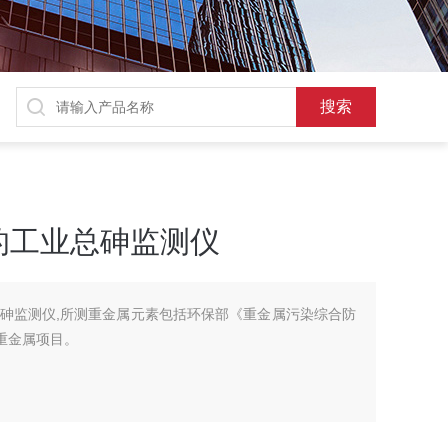
的工业总砷监测仪
砷监测仪,所测重金属元素包括环保部《重金属污染综合防
重金属项目。