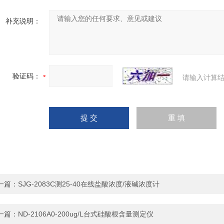
补充说明：
验证码：
请输入计算结
一篇：
SJG-2083C测25-40在线盐酸浓度/液碱浓度计
一篇：
ND-2106A0-200ug/L台式硅酸根含量测定仪