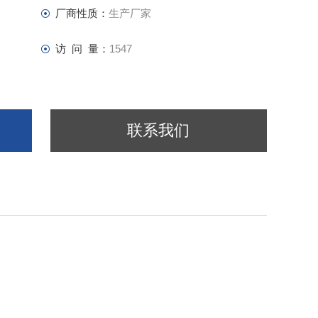
厂商性质：
生产厂家
访 问 量：
1547
联系我们