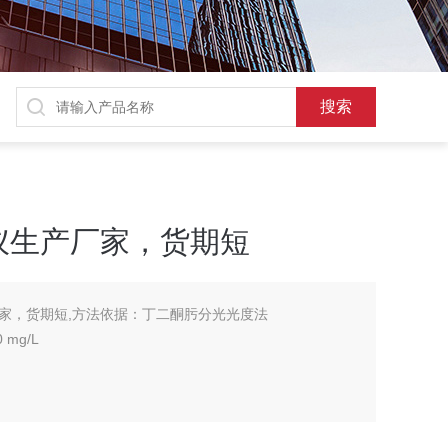
仪生产厂家，货期短
家，货期短,方法依据：丁二酮肟分光光度法
0 mg/L