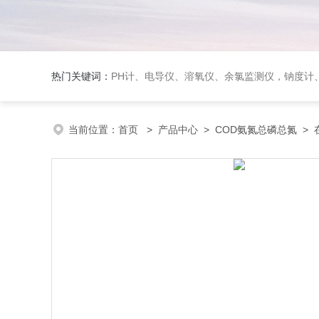
热门关键词：
PH计、电导仪、溶氧仪、余氯监测仪，钠度计、酸碱浓度计、浊
当前位置：
首页
>
产品中心
>
COD氨氮总磷总氮
>