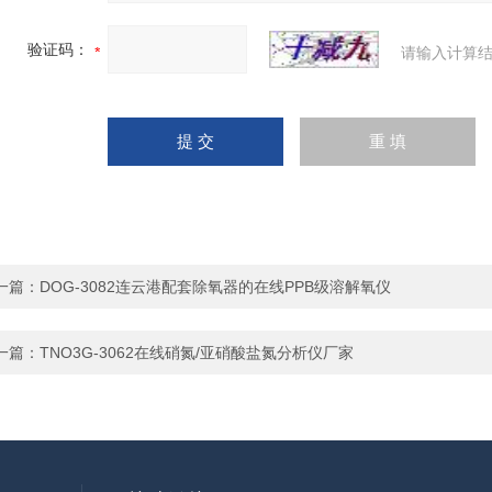
验证码：
请输入计算结
一篇：
DOG-3082连云港配套除氧器的在线PPB级溶解氧仪
一篇：
TNO3G-3062在线硝氮/亚硝酸盐氮分析仪厂家