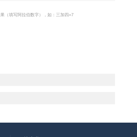
果（填写阿拉伯数字），如：三加四=7