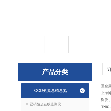
产品分类
重金
COD氨氮总磷总氮
上海
测仪
亚硝酸盐在线监测仪
TNiG-