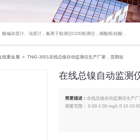
度计，氟离子检测仪COD检测仪，磷酸根/硅酸根分析仪，PH电极、溶氧电极、电导电极
在线重金属
> TNiG-3051在线总镍自动监测仪生产厂家，货期短
在线总镍自动监测
简要描述：
在线总镍自动监测仪生产厂
测量范围： 0.00-2.00 mg/L 0.10-10.0