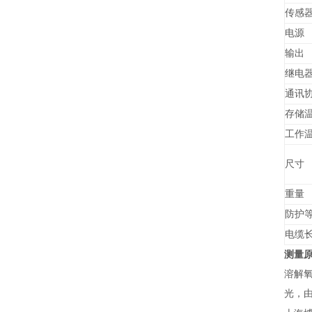
传感
电源
输出
继电
通讯
存储
工作
尺寸
重量
防护
电缆
测量
溶解
光，