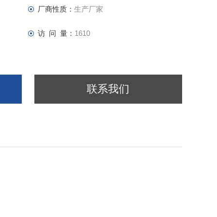
厂商性质：
生产厂家
访 问 量：
1610
联系我们