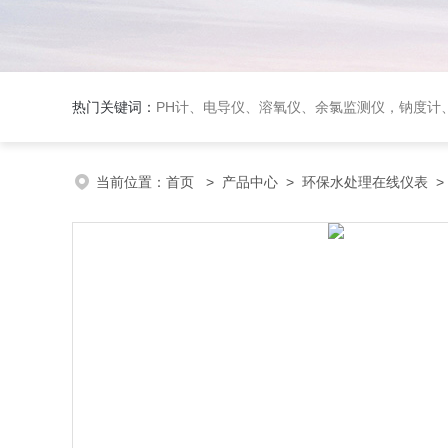
热门关键词：
PH计、电导仪、溶氧仪、余氯监测仪，钠度计、酸碱浓度计、浊
当前位置：
首页
>
产品中心
>
环保水处理在线仪表