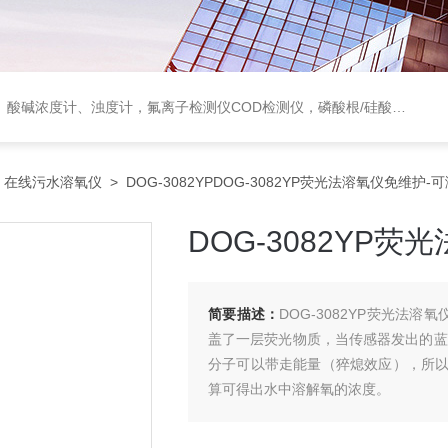
度计，氟离子检测仪COD检测仪，磷酸根/硅酸根分析仪，PH电极、溶氧电极、电导电极
>
在线污水溶氧仪
> DOG-3082YPDOG-3082YP荧光法溶氧仪免维护-
DOG-3082YP
简要描述：
DOG-3082YP荧光法
盖了一层荧光物质，当传感器发出的蓝
分子可以带走能量（猝熄效应），所
算可得出水中溶解氧的浓度。