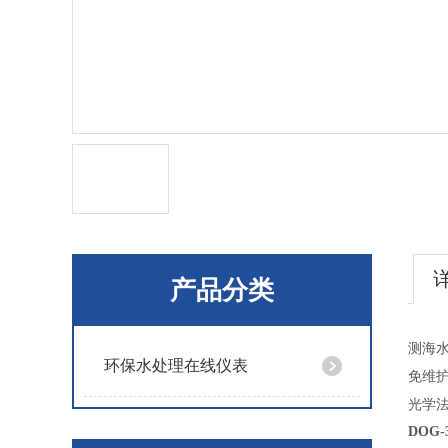
产品分类
测海
环保水处理在线仪表
免维
光学法
DOG