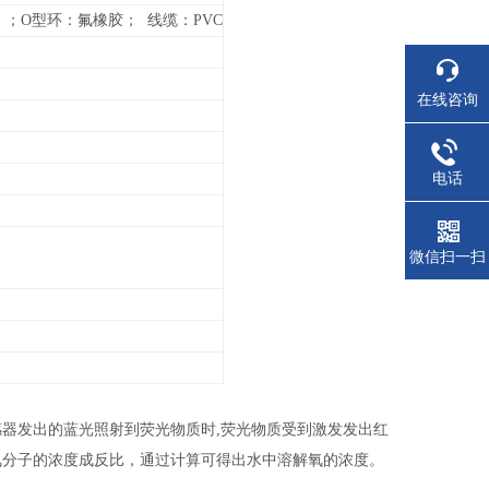
海水版）；O型环：氟橡胶； 线缆：PVC
在线咨询
电话
微信扫一扫
器发出的蓝光照射到荧光物质时,荧光物质受到激发发出红
氧分子的浓度成反比，通过计算可得出水中溶解氧的浓度。