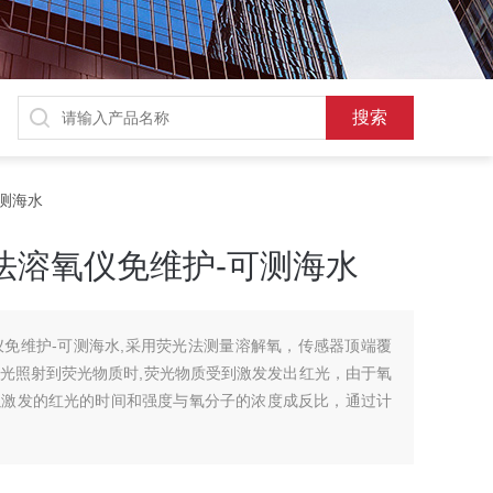
可测海水
荧光法溶氧仪免维护-可测海水
溶氧仪免维护-可测海水,采用荧光法测量溶解氧，传感器顶端覆
光照射到荧光物质时,荧光物质受到激发发出红光，由于氧
以激发的红光的时间和强度与氧分子的浓度成反比，通过计