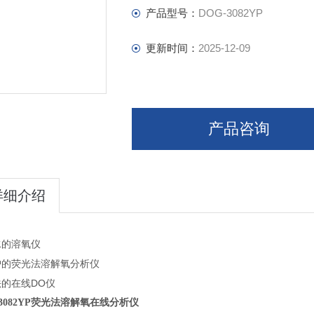
产品型号：
DOG-3082YP
更新时间：
2025-12-09
产品咨询
详细介绍
水的溶氧仪
护的荧光法溶解氧分析仪
的在线DO仪
-3082YP荧光法溶解氧
在线分析
仪