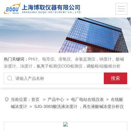
热门关键词：
PH计、电导仪、溶氧仪、余氯监测仪，钠度计、酸碱
浓度计、浊度计，氟离子检测仪COD检测仪，磷酸根/硅酸根分析
仪，PH电极、溶氧电极、电导电极
当前位置：
首页
>
产品中心
>
电厂电站在线仪表
>
在线酸
碱浓度计
> SJG-3083酸洗液浓度计 ，再生液酸碱浓度分析仪