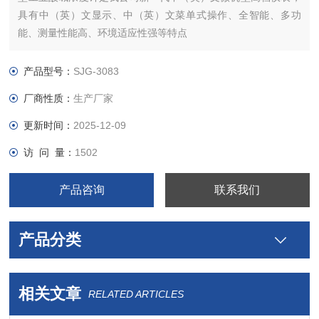
具有中（英）文显示、中（英）文菜单式操作、全智能、多功
能、测量性能高、环境适应性强等特点
产品型号：
SJG-3083
厂商性质：
生产厂家
更新时间：
2025-12-09
访 问 量：
1502
产品咨询
联系我们
产品分类
相关文章
RELATED ARTICLES