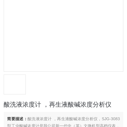
酸洗液浓度计 ，再生液酸碱浓度分析仪
简要描述：
酸洗液浓度计 ，再生液酸碱浓度分析仪，SJG-3083
型工业酸碱浓度计是我公司新一代中（英）文微机型高档仪表，