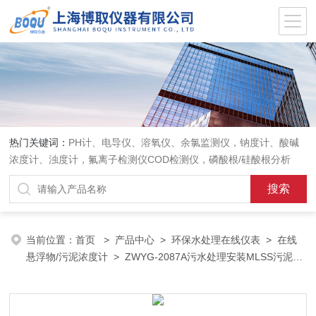
热门关键词：
PH计、电导仪、溶氧仪、余氯监测仪，钠度计、酸碱
浓度计、浊度计，氟离子检测仪COD检测仪，磷酸根/硅酸根分析
仪，PH电极、溶氧电极、电导电极
当前位置：
首页
>
产品中心
>
环保水处理在线仪表
>
在线
悬浮物/污泥浓度计
> ZWYG-2087A污水处理安装MLSS污泥浓
度计量程0-50g/L