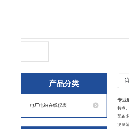
产品分类
专业
电厂电站在线仪表
特点
配备
测量