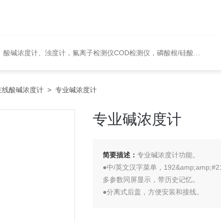
度计，氟离子检测仪COD检测仪，磷酸根/硅酸根分析仪，PH电极、溶氧电极、电导电极
在线酸碱浓度计
> 专业碱浓度计
专业碱浓度计
简要描述：
专业碱浓度计功能。
●中/英文汉字菜单，192&amp;amp;
多参数同屏显示，带历史记忆。
●分离式后盖，方便安装和接线。