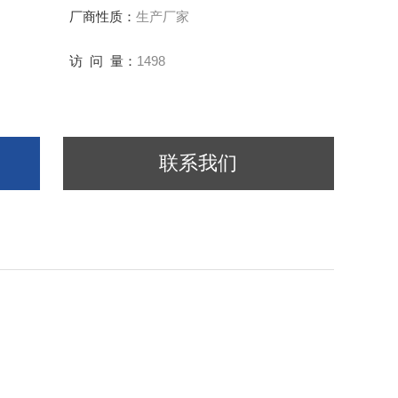
厂商性质：
生产厂家
访 问 量：
1498
联系我们