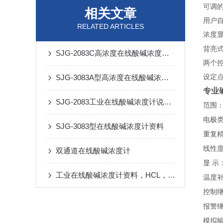
可调
相关文章
用户
RELATED ARTICLES
浓度
背亮
SJG-2083C高浓度在线酸碱浓度计说明书
两个
SJG-3083A型高浓度在线酸碱浓度计说明书
设定
专业
SJG-2083工业在线酸碱浓度计说明书
范围
电极
SJG-3083型在线酸碱浓度计资料
重复
线性
双通道在线酸碱浓度计
显 示
工业在线酸碱浓度计资料，HCL，NaOH
温度
控制
报警
模拟