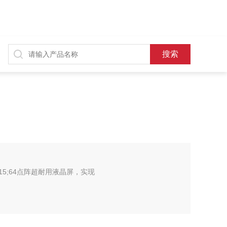
#215;64点阵超耐用液晶屏，实现