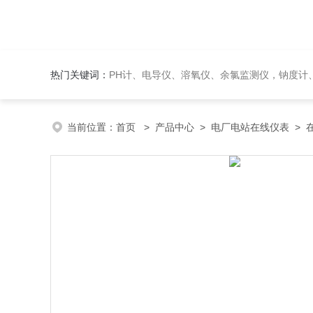
热门关键词：
PH计、电导仪、溶氧仪、余氯监测仪，钠度计、酸碱浓度计、浊
当前位置：
首页
>
产品中心
>
电厂电站在线仪表
>