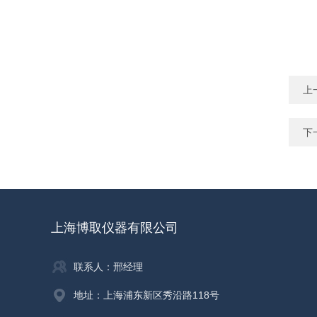
上
下
上海博取仪器有限公司
联系人：邢经理
地址：上海浦东新区秀沿路118号