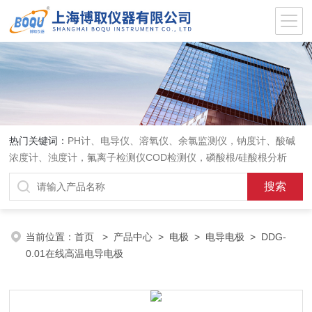
热门关键词：
PH计、电导仪、溶氧仪、余氯监测仪，钠度计、酸碱
浓度计、浊度计，氟离子检测仪COD检测仪，磷酸根/硅酸根分析
仪，PH电极、溶氧电极、电导电极
当前位置：
首页
>
产品中心
>
电极
>
电导电极
> DDG-
0.01在线高温电导电极