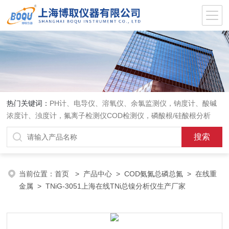
热门关键词：
PH计、电导仪、溶氧仪、余氯监测仪，钠度计、酸碱
浓度计、浊度计，氟离子检测仪COD检测仪，磷酸根/硅酸根分析
仪，PH电极、溶氧电极、电导电极
当前位置：
首页
>
产品中心
>
COD氨氮总磷总氮
>
在线重
金属
> TNiG-3051上海在线TNi总镍分析仪生产厂家