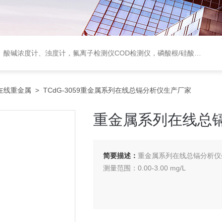
度计，氟离子检测仪COD检测仪，磷酸根/硅酸根分析仪，PH电极、溶氧电极、电导电极
在线重金属
> TCdG-3059重金属系列在线总镉分析仪生产厂家
重金属系列在线总
简要描述：
重金属系列在线总镉分析仪
测量范围：0.00-3.00 mg/L