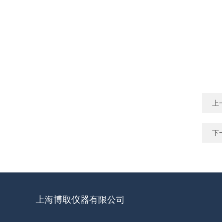
上
下
上海博取仪器有限公司