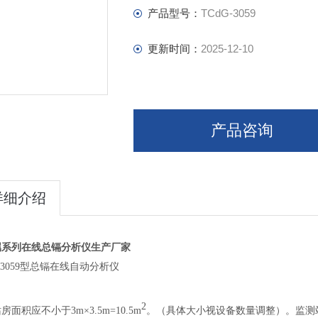
产品型号：
TCdG-3059
更新时间：
2025-12-10
产品咨询
详细介绍
属系列在线总镉分析仪生产厂家
G-3059型总镉在线自动分析仪
2
站房
面积应不小于3
m×
3.5m=10.5m
。（具体大小视设备数量调整）。监测