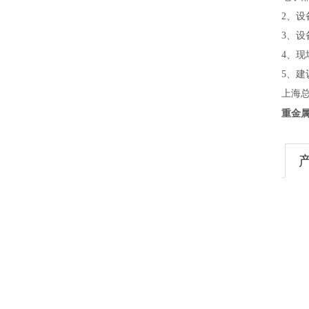
2、设
3、
4、
5、
上海
重金