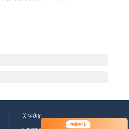
关注我们
您好！欢迎前来咨询，很高兴为您
在线交流
服务，请问您要咨询什么问题呢？