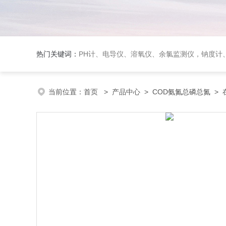
热门关键词：
PH计、电导仪、溶氧仪、余氯监测仪，钠度计、酸碱浓度计、浊
当前位置：
首页
>
产品中心
>
COD氨氮总磷总氮
>