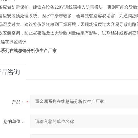
备应做防雷保护。建议在设备220V进线端接入防雷模块，否则可能会导
设备应安装预处理系统。因水中杂志较多，会导致管路容易堵塞、九通阀故
现场湿度过大。建议将仪器转移到干燥环境，因现场湿度过大容易导致电路
建议安装空调，防止昼夜温差太大导致测量结果有影响、试剂结冰或容易变
总镉在线监测仪
属系列在线总镉分析仪生产厂家
产品咨询
产品：
您的单位：