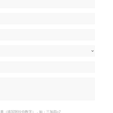
果（填写阿拉伯数字），如：三加四=7