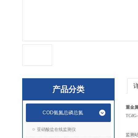
产品分类
重金
COD氨氮总磷总氮
TCd
亚硝酸盐在线监测仪
监测