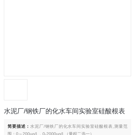
水泥厂/钢铁厂的化水车间实验室硅酸根表
简要描述：
水泥厂/钢铁厂的化水车间实验室硅酸根表,测量范
围：0～200μg/L，0-2000ug/L（量程二选一）