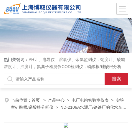
热门关键词：
PH计、电导仪、溶氧仪、余氯监测仪，钠度计、酸碱
浓度计、浊度计，氟离子检测仪COD检测仪，磷酸根/硅酸根分析
仪，PH电极、溶氧电极、电导电极
当前位置：
首页
>
产品中心
>
电厂电站实验室仪表
>
实验
室硅酸根/磷酸根分析仪
> ND-2106A水泥厂/钢铁厂的化水车间
实验室硅酸根表