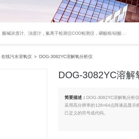
度计，氟离子检测仪COD检测仪，磷酸根/硅酸根分析仪，PH电极、溶氧电极、电导电极
>
在线污水溶氧仪
> DOG-3082YC溶解氧分析仪
DOG-3082YC溶
简要描述：
DOG-3082YC溶解氧分析
采用高分辨率的128×64点阵液晶显
己定义的符号或代码。