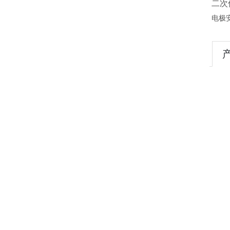
二次
电极