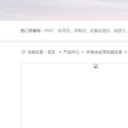
热门关键词：
PH计、电导仪、溶氧仪、余氯监测仪，钠度计、酸碱浓度计、浊
当前位置：
首页
>
产品中心
>
环保水处理在线仪表