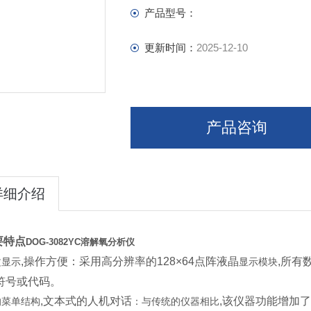
产品型号：
更新时间：
2025-12-10
产品咨询
详细介绍
要特点
DOG-3082YC溶解氧分析仪
,操作方便：采用高分辨率的128×64点阵液晶
,所有
文显示
显示模块
符号或代码。
,文本式的人机对话
,该仪器功能增加
的菜单结构
：与传统的仪器相比