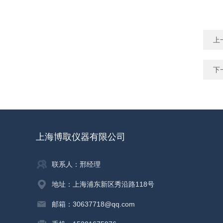
上
下
上海博取仪器有限公司
联系人：邢经理
地址：上海浦东新区秀沿路118号
邮箱：30637718@qq.com