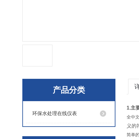
产品分类
1.主
环保水处理在线仪表
全中
义的
简单