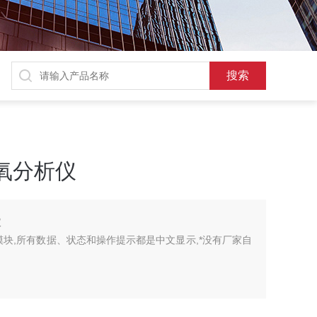
解氧分析仪
仪
示模块,所有数据、状态和操作提示都是中文显示,*没有厂家自