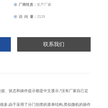
厂商性质：
生产厂家
访 问 量：
2119
联系我们
数据、状态和操作提示都是中文显示,*没有厂家自己定
了很多,由于采用了分门别类的菜单结构,类似微机的操作