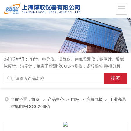
热门关键词：
PH计、电导仪、溶氧仪、余氯监测仪，钠度计、酸碱
浓度计、浊度计，氟离子检测仪COD检测仪，磷酸根/硅酸根分析
仪，PH电极、溶氧电极、电导电极
当前位置：
首页
>
产品中心
>
电极
>
溶氧电极
> 工业高温
溶氧电极DOG-208FA