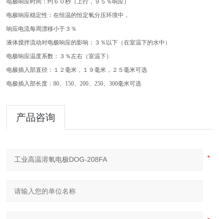
电极响应时间：约６０秒（上行，９５％响应）
电极响应稳定性：在恒温的恒定氧分压环境中，
响应电流每周漂移小于３％
液体搅拌流动对电极响应的影响：３％以下（在室温下的水中）
电极响应温度系数：３％左右（室温下）
电极插入部直径：１２毫米，１９毫米，２５毫米可选
电极插入部长度：80、150、200、250、300毫米可选
产品咨询