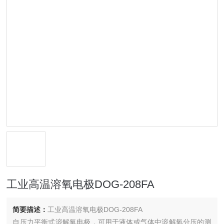
工业高温溶氧电极DOG-208FA
简要描述：
工业高温溶氧电极DOG-208FA
自压力平衡式溶解氧电极，可用于液体或气体中溶解氧分压的测