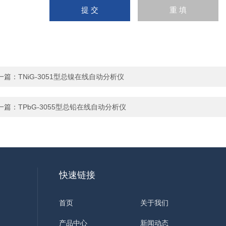
一篇：
TNiG-3051型总镍在线自动分析仪
一篇：
TPbG-3055型总铅在线自动分析仪
快速链接
首页
关于我们
产品中心
新闻动态