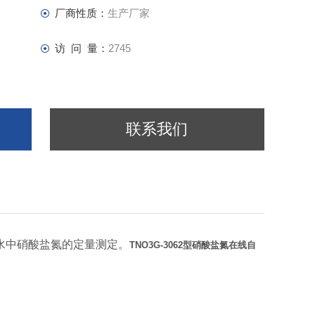
厂商性质：
生产厂家
访 问 量：
2745
联系我们
水中硝酸盐氮的定量测定。
TNO3G-3062型硝酸盐氮在线自