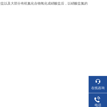
酸盐以及大部分有机氮化合物氧化成硝酸盐后，以硝酸盐氮的
在线咨询
电话