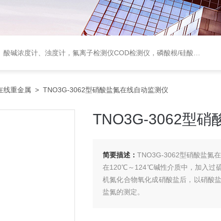
度计，氟离子检测仪COD检测仪，磷酸根/硅酸根分析仪，PH电极、溶氧电极、电导电极
在线重金属
> TNO3G-3062型硝酸盐氮在线自动监测仪
TNO3G-3062
简要描述：
TNO3G-3062型硝酸盐
在120℃～124℃碱性介质中，加入
机氮化合物氧化成硝酸盐后，以硝酸
盐氮的测定。