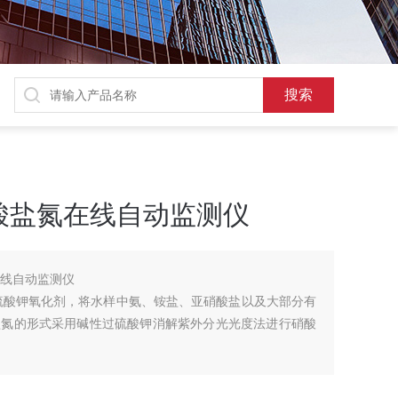
型硝酸盐氮在线自动监测仪
氮在线自动监测仪
过硫酸钾氧化剂，将水样中氨、铵盐、亚硝酸盐以及大部分有
盐氮的形式采用碱性过硫酸钾消解紫外分光光度法进行硝酸