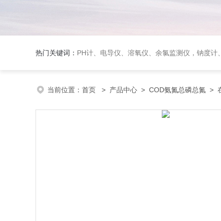
热门关键词：
PH计、电导仪、溶氧仪、余氯监测仪，钠度计、酸碱浓度计、浊
当前位置：
首页
>
产品中心
>
COD氨氮总磷总氮
>