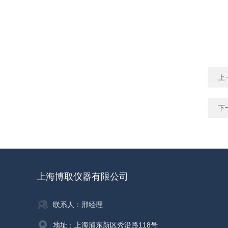
上
下
上海博取仪器有限公司
联系人：邢经理
地址：上海浦东新区秀沿路118号