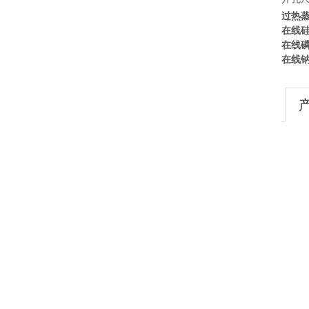
过热
在线
在线
在线