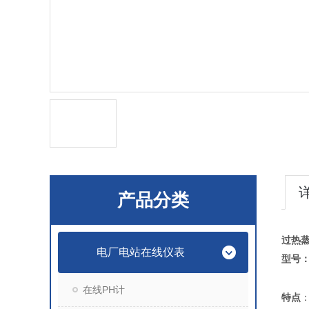
产品分类
过热
电厂电站在线仪表
型号：G
在线PH计
特点