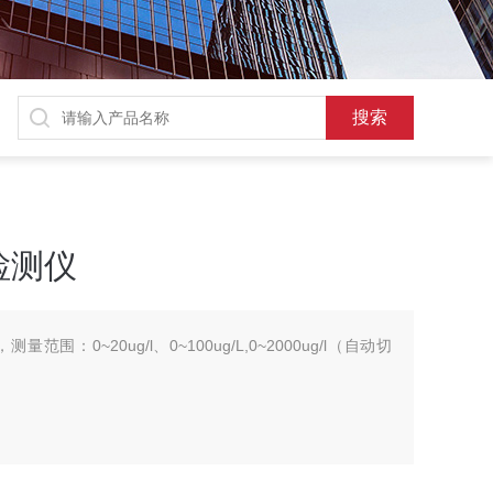
检测仪
围：0~20ug/l、0~100ug/L,0~2000ug/l（自动切