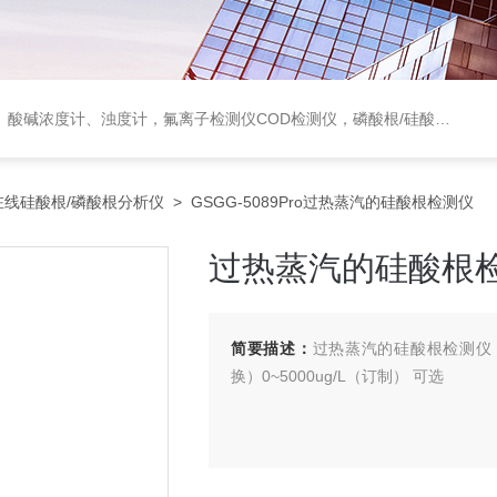
度计，氟离子检测仪COD检测仪，磷酸根/硅酸根分析仪，PH电极、溶氧电极、电导电极
在线硅酸根/磷酸根分析仪
> GSGG-5089Pro过热蒸汽的硅酸根检测仪
过热蒸汽的硅酸根
简要描述：
过热蒸汽的硅酸根检测仪，测量范
换）0~5000ug/L（订制） 可选