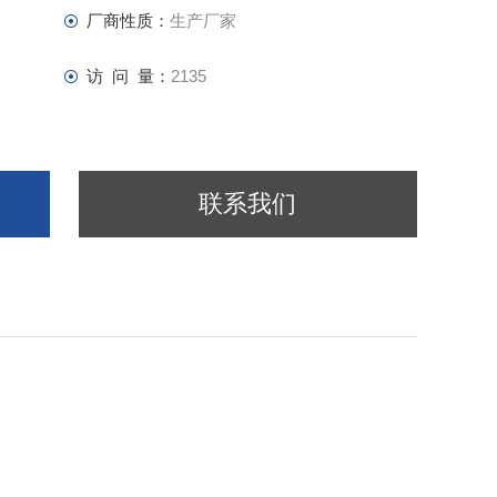
厂商性质：
生产厂家
访 问 量：
2135
联系我们