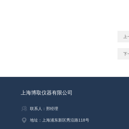
上
下
上海博取仪器有限公司
联系人：邢经理
地址：上海浦东新区秀沿路118号