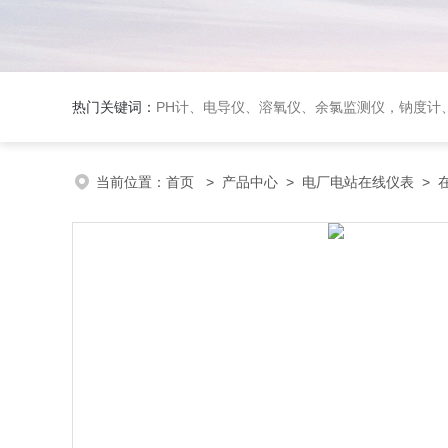
热门关键词：
PH计、电导仪、溶氧仪、余氯监测仪，钠度计、酸碱浓度计、浊
当前位置：
首页
>
产品中心
>
电厂电站在线仪表
>