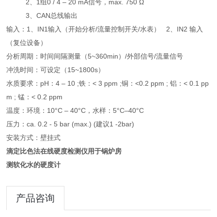
2、1组0 / 4 – 20 mA信号，max. 750 Ω
3、CAN总线输出
输入：1、IN1输入（开始分析/流量控制开关/水表） 2、IN2 输入
（复位设备）
分析周期：时间间隔测量（5~360min）/外部信号/流量信号
冲洗时间：可设定（15~1800s）
水质要求：pH：4 – 10 ;铁：< 3 ppm ;铜：<0.2 ppm ; 铝：< 0.1 pp
m ; 锰：< 0.2 ppm
温度：环境：10°C – 40°C，水样：5°C–40°C
压力：ca. 0.2 - 5 bar (max.) (建议1 -2bar)
安装方式：壁挂式
滴定比色法在线硬度检测仪用于锅炉房
测软化水的硬度计
产品咨询