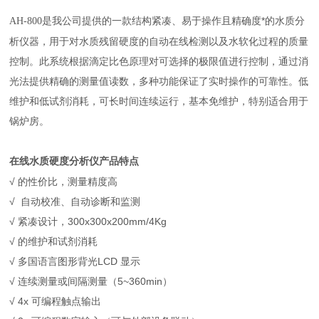
是
公司提供的一款结构紧凑、易于操作且精确度*的水质分
AH-800
我
析仪器，用于对水质残留硬度的自动在线检测以及水软化过程的质量
控制。此系统根据滴定比色原理对可选择的极限值进行控制，通过消
光法提供精确的测量值读数，多种功能保证了实时操作的可靠性。低
维护和低试剂消耗，可长时间连续运行，基本免维护，特别适合用于
锅炉房。
产品特点
在线水质硬度分析仪
√ 的性价比，测量精度高
√ 自动校准、自动诊断和监测
√ 紧凑设计，300x300x200mm/4Kg
√ 的维护和试剂消耗
√ 多国语言图形背光LCD 显示
√ 连续测量或间隔测量（5~360min）
√ 4x 可编程触点输出