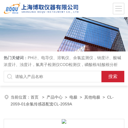
热门关键词：
PH计、电导仪、溶氧仪、余氯监测仪，钠度计、酸碱
浓度计、浊度计，氟离子检测仪COD检测仪，磷酸根/硅酸根分析
仪，PH电极、溶氧电极、电导电极
当前位置：
首页
>
产品中心
>
电极
>
其他电极
> CL-
2059-01余氯传感器配套CL-2059A