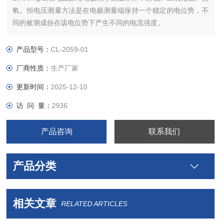
氧。恒电压测量方法是在电极测量端保持一个稳定的电位势，不
同的被测成份在该电位势下产生不同的电流强度。
产品型号：
CL-2059-01
厂商性质：
生产厂家
更新时间：
2025-12-10
访 问 量：
2936
产品咨询
联系我们
产品分类
相关文章
RELATED ARTICLES