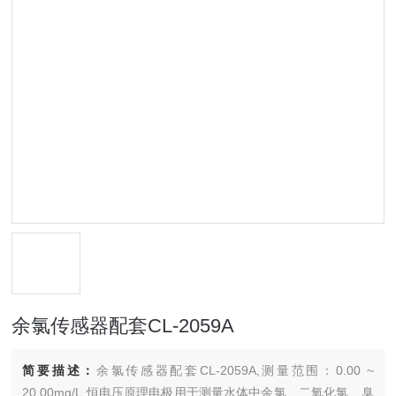
余氯传感器配套CL-2059A
简要描述：
余氯传感器配套CL-2059A,测量范围：0.00 ~
20.00mg/L,恒电压原理电极用于测量水体中余氯、二氧化氯、臭