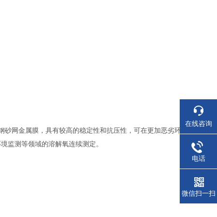
在线咨询
钢砂网金属膜，具有较高的稳定性和抗压性，可在更加恶劣环
环境监测等领域的溶解氧连续测定。
电话
微信扫一扫