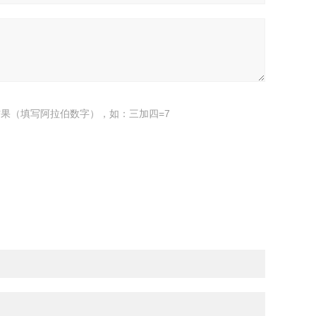
果（填写阿拉伯数字），如：三加四=7