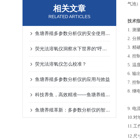
气池）
相关文章
RELATED ARTICLES
技术
1. 
鱼塘养殖多参数分析仪的安全使用秘籍
2. 
3. 
荧光法溶氧仪洞察水下世界的“呼吸”奥秘
4. 控
荧光法溶氧仪怎么校准？
5. 
6. 
鱼塘养殖多参数分析仪的应用与效益
7. 
8. 
科技养鱼，高效精准——鱼塘养殖多参数分析仪
大交
9. 
鱼塘养殖革新：多参数分析仪的智能化之路
10.
11.
12.