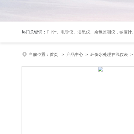
热门关键词：
PH计、电导仪、溶氧仪、余氯监测仪，钠度计、酸碱浓度计、浊
当前位置：
首页
>
产品中心
>
环保水处理在线仪表