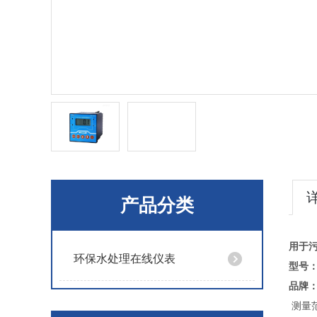
产品分类
用于
环保水处理在线仪表
型号：
品牌
测量范