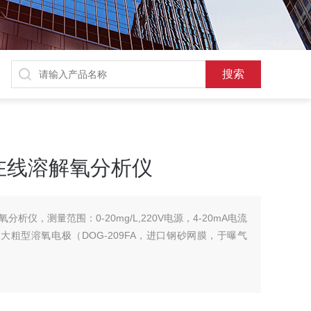
在线溶解氧分析仪
析仪，测量范围：0-20mg/L,220V电源，4-20mA电流
：大粗型溶氧电极（DOG-209FA，进口钢砂网膜，于曝气