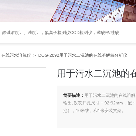
度计，氟离子检测仪COD检测仪，磷酸根/硅酸根分析仪，PH电极、溶氧电极、电导电极
>
在线污水溶氧仪
> DOG-2092用于污水二沉池的在线溶解氧分析仪
用于污水二沉池的
简要描述：
用于污水二沉池的在线溶解氧分
输出,仪表开孔尺寸：92*92mm，配
池），10米线。和1米安装支架。