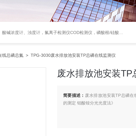
度计，氟离子检测仪COD检测仪，磷酸根/硅酸根分析仪，PH电极、溶氧电极、电导电极
在线总磷总氮
> TPG-3030废水排放池安装TP总磷在线监测仪
废水排放池安装TP
简要描述：
废水排放池安装TP总磷在线
的测定 钼酸铵分光光度法》