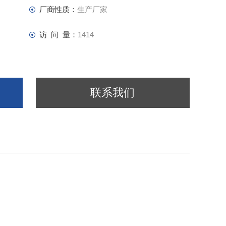
厂商性质：
生产厂家
访 问 量：
1414
联系我们