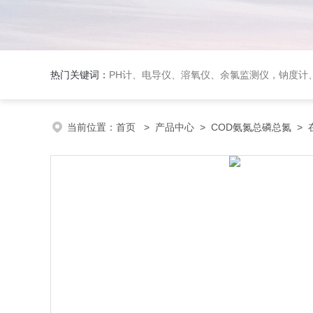
热门关键词：
PH计、电导仪、溶氧仪、余氯监测仪，钠度计、酸碱浓度计、浊
当前位置：
首页
>
产品中心
>
COD氨氮总磷总氮
>