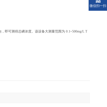
微信扫一扫
。
测得总磷浓度。该设备大测量范围为 0.1~500mg/L T
。