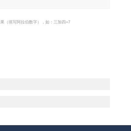
果（填写阿拉伯数字），如：三加四=7