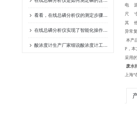
在线总磷分析仪是如何测定磷的含量的？
电
尺
看看，在线总磷分析仪的测定步骤是这样的
其
在线总磷分析仪实现了智能化操作和维护
异常
本产
酸浓度计生产厂家细说酸浓度计工作原理
P，
采用的
废水
上海