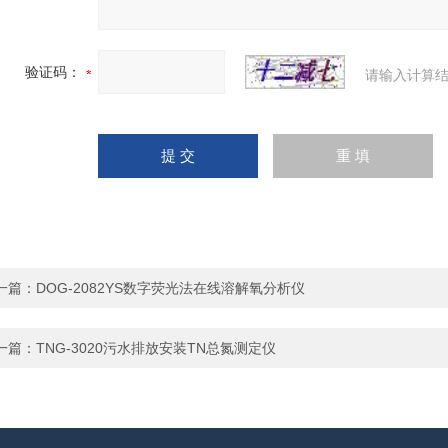
验证码：
请输入计算结
一篇：
DOG-2082YS数字荧光法在线溶解氧分析仪
一篇：
TNG-3020污水排放安装TN总氮测定仪