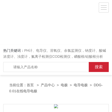
热门关键词：
PH计、电导仪、溶氧仪、余氯监测仪，钠度计、酸碱
浓度计、浊度计，氟离子检测仪COD检测仪，磷酸根/硅酸根分析
仪，PH电极、溶氧电极、电导电极
当前位置：
首页
>
产品中心
>
电极
>
电导电极
> DDG-
0.01在线电导电极