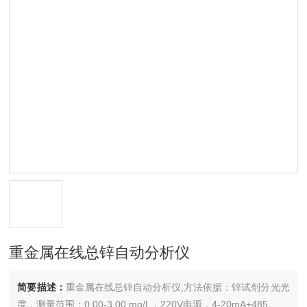
重金属在线总锌自动分析仪
简要描述：
重金属在线总锌自动分析仪,方法依据：锌试剂分光光
度，测量范围：0.00-3.00 mg/L，220V电源，4-20mA+485。