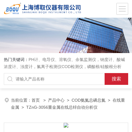
热门关键词：
PH计、电导仪、溶氧仪、余氯监测仪，钠度计、酸碱
浓度计、浊度计，氟离子检测仪COD检测仪，磷酸根/硅酸根分析
仪，PH电极、溶氧电极、电导电极
当前位置：
首页
>
产品中心
>
COD氨氮总磷总氮
>
在线重
金属
> TZnG-3056重金属在线总锌自动分析仪