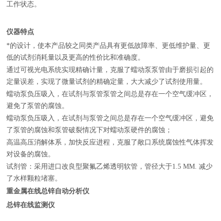
工作状态
。
仪器特点
*的设计，使本产品较之同类产品具有更低故障率、更低维护量、更
低的试剂消耗量以及更高的性价比和准确度。
通过可视光电系统实现精确计量，克服了蠕动泵泵管由于磨损引起的
定量误差，实现了微量试剂的精确定量，大大减少了试剂使用量。
蠕动泵负压吸入，在试剂与泵管泵管之间总是存在一个空气缓冲区，
避免了泵管的腐蚀。
蠕动泵负压吸入，在试剂与泵管之间总是存在一个空气缓冲区，避免
了泵管的腐蚀和泵管破裂情况下对蠕动泵硬件的腐蚀；
高温高压消解体系，加快反应进程，克服了敞口系统腐蚀性气体挥发
对设备的腐蚀。
试剂管：采用进口改良型聚氟乙烯透明软管，管径大于1.5
MM.
减少
了水样颗粒堵塞。
重金属在线总锌自动分析仪
总锌在线监测仪