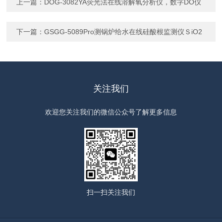
上一篇：
DOG-3082YA荧光法在线溶解氧分析仪，数字DO仪
下一篇：
GSGG-5089Pro测锅炉给水在线硅酸根监测仪ＳiO2
关注我们
欢迎您关注我们的微信公众号了解更多信息
扫一扫
关注我们