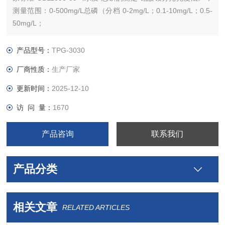
测量范围：0-500mg/L总磷（分档 0-2mg/L；0.1-10mg/L；0.5-
50mg/L；
1-100mg/L；5-500mg/L）。
产品型号：
TPG-3030
厂商性质：
生产厂家
更新时间：
2025-12-10
访 问 量：
1670
产品咨询
联系我们
产品分类
相关文章
RELATED ARTICLES