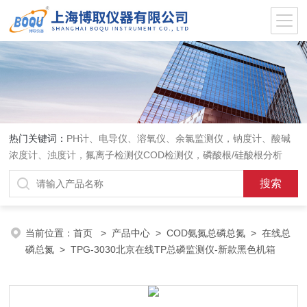
热门关键词：
PH计、电导仪、溶氧仪、余氯监测仪，钠度计、酸碱
浓度计、浊度计，氟离子检测仪COD检测仪，磷酸根/硅酸根分析
仪，PH电极、溶氧电极、电导电极
当前位置：
首页
>
产品中心
>
COD氨氮总磷总氮
>
在线总
磷总氮
> TPG-3030北京在线TP总磷监测仪-新款黑色机箱