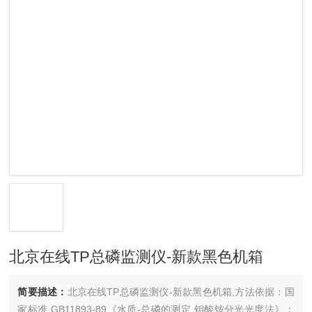
北京在线TP总磷监测仪-新款黑色机箱
简要描述：
北京在线TP总磷监测仪-新款黑色机箱,方法依据：国
家标准 GB11893-89《水质-总磷的测定 钼酸铵分光光度法》；