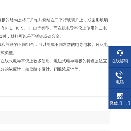
导电极的结构是将二片铂片烧结在二平行玻璃片上，或圆形玻璃
=1、K=5、K=10等类型。而在线电导率仪上使用的二电
.01时，材料可以是不锈钢或钛合金。
串联和并联的不同组合，可以制成不同常数的电导电极。环状电
磁式类型。
和在线式电导率仪上较多使用。电磁式电导电极的特点是适宜
在线咨询
组分的浓度计，如盐酸浓度计、硝酸浓度计等。
电话
微信扫一扫