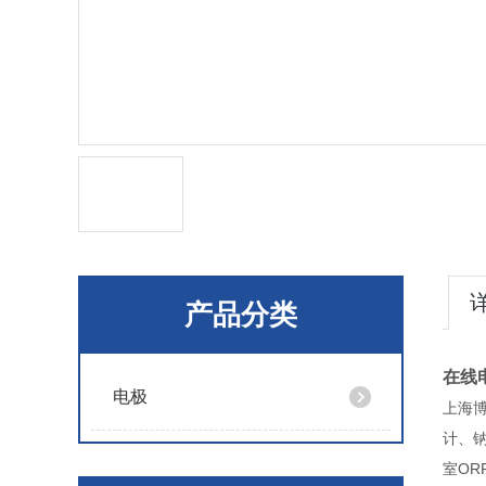
产品分类
在线
电极
上海
计、钠
室OR