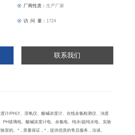
厂商性质：
生产厂家
访 问 量：
1724
联系我们
度计/PH计、溶氧仪、酸碱浓度计、在线余氯检测仪、浊度
极、PH玻璃电、酸碱浓度计电、余氯电、纯水/超纯水电、实验
、实验室的。*，质量保证，*，提供优质的售后服务，洽谈。