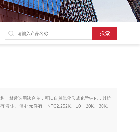
结构，材质选用钛合金，可以自然氧化形成化学钝化，其抗
体。温补元件有：NTC2.252K、10、20K、30K、