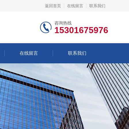
返回首页
在线留言
联系我们
咨询热线
15301675976
在线留言
联系我们