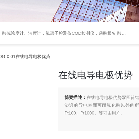
度计，氟离子检测仪COD检测仪，磷酸根/硅酸根分析仪，PH电极、溶氧电极、电导电极
DG-0.01在线电导电极优势
在线电导电极优势
简要描述：
在线电导电极优势双圆筒
渗透的导电表面可耐氟化酸以外的所有液
Pt100、Pt1000、等可由用户。