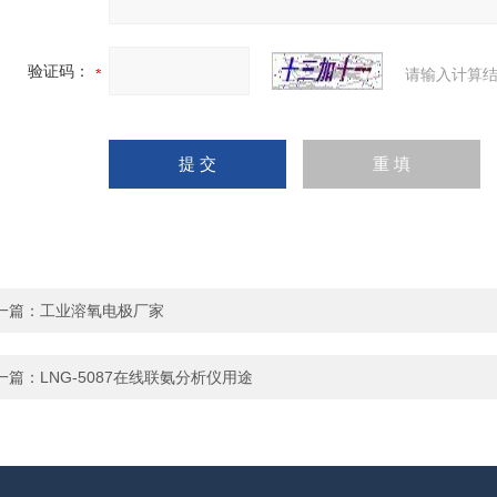
验证码：
请输入计算结
一篇：
工业溶氧电极厂家
一篇：
LNG-5087在线联氨分析仪用途