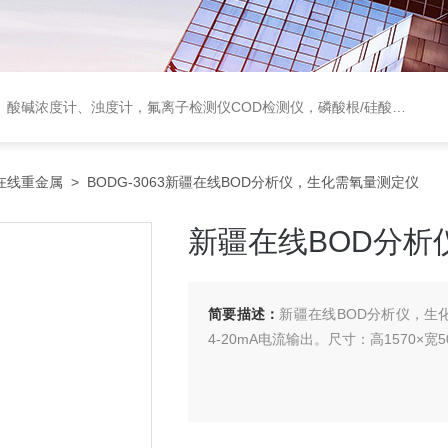
度计，氟离子检测仪COD检测仪，磷酸根/硅酸根分析仪，PH电极、溶氧电极、电导电极
在线重金属
> BODG-3063新疆在线BOD分析仪，生化需氧量测定仪
新疆在线BOD分析
简要描述：
新疆在线BOD分析仪，生化需
4-20mA电流输出。尺寸：高1570×