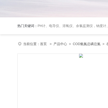
热门关键词：
PH计、电导仪、溶氧仪、余氯监测仪，钠度计、酸碱浓度计、浊
当前位置：
首页
>
产品中心
>
COD氨氮总磷总氮
>