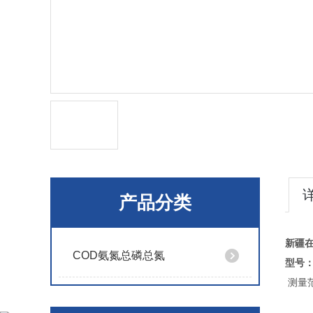
产品分类
新疆
COD氨氮总磷总氮
型号：
测量范