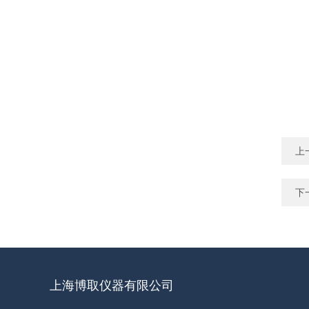
上
下
上海博取仪器有限公司