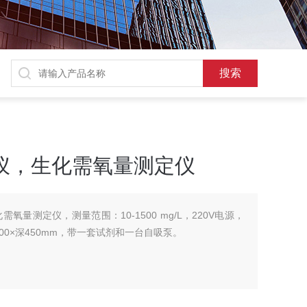
仪，生化需氧量测定仪
氧量测定仪，测量范围：10-1500 mg/L，220V电源，
宽500×深450mm，带一套试剂和一台自吸泵。