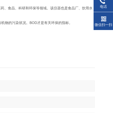
电话
医药、食品、科研和环保等领域。该仪器也是食品厂、饮用水
BOD
有机物的污染状况。
才是有关环保的指标。
微信扫一扫