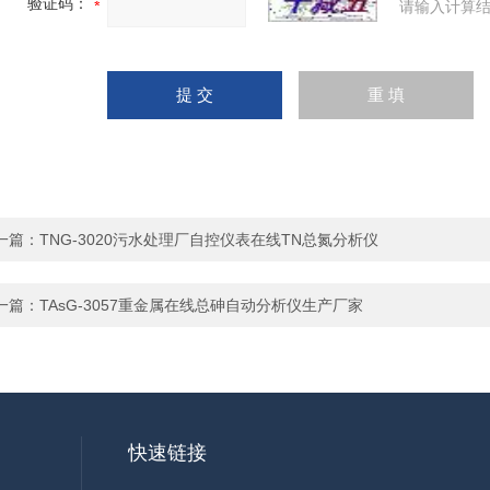
验证码：
请输入计算结
一篇：
TNG-3020污水处理厂自控仪表在线TN总氮分析仪
一篇：
TAsG-3057重金属在线总砷自动分析仪生产厂家
快速链接