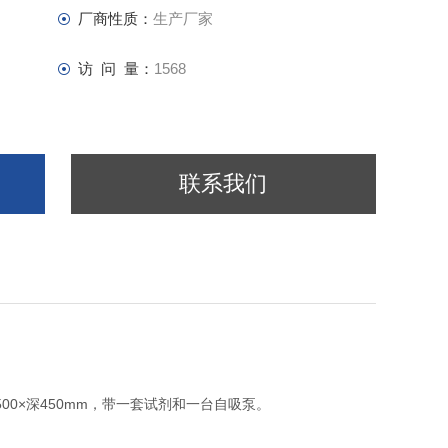
厂商性质：
生产厂家
访 问 量：
1568
联系我们
×宽500×深450mm，带一套试剂和一台自吸泵。