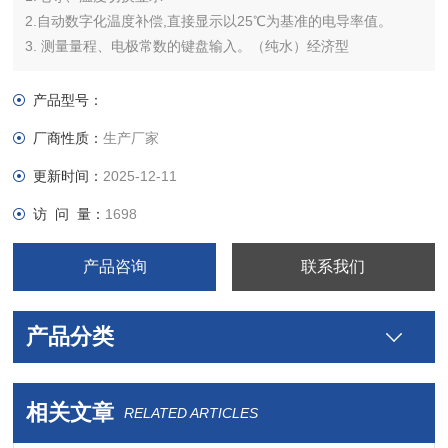
2.自动数字化温度补偿,直接显示以25℃为基准的电导率值。
3. 测量量程、电极常数的键盘输入。（纯水）经济型
产品型号：
厂商性质：
生产厂家
更新时间：
2025-12-11
访 问 量：
1698
产品咨询
联系我们
产品分类
相关文章
RELATED ARTICLES