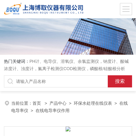
热门关键词：
PH计、电导仪、溶氧仪、余氯监测仪，钠度计、酸碱
浓度计、浊度计，氟离子检测仪COD检测仪，磷酸根/硅酸根分析
仪，PH电极、溶氧电极、电导电极
当前位置：
首页
>
产品中心
>
环保水处理在线仪表
>
在线
电导率仪
> 在线电导率仪作用