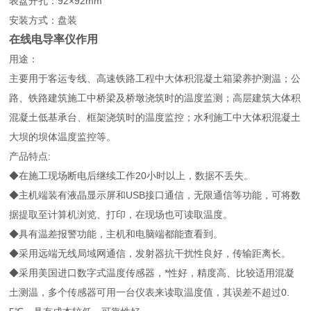
表盘开孔：92×92mm
安装方式：盘装
在线电导率仪作用
用途：
主要用于客运专线、高速铁路工程中大体积混凝土箱梁养护测温；公
路、铁路建筑施工中桥梁及桥墩浇筑时的温度监测；高层建筑大体积
混凝土低基承台、框架浇筑时的温度监控；水利施工中大体积混凝土
大坝的坝体温度监控等。
产品特点:
◆在施工现场断电后继续工作20小时以上，数据不丢失。
◆主机端装有液晶显示屏和USB接口通信，无限通信等功能，可将数
据提取至计算机浏览、打印，在现场也可读取温度。
◆具有温差报警功能，主机和电脑端都能查看到。
◆采用远端无线局域网通信，发射器抗干扰性良好，传输距离长。
◆采用美国进口数字式温度传感器，*性好，精度高、比较适用混凝
土测温，多个传感器可用一台仪表来读取温度值，其误差不超过0.