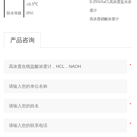
0-25%
NaCL
高浓度盐水浓
℃
±
0.5
度计
防水等级
IP65
高浓度硝酸浓度计
产品咨询