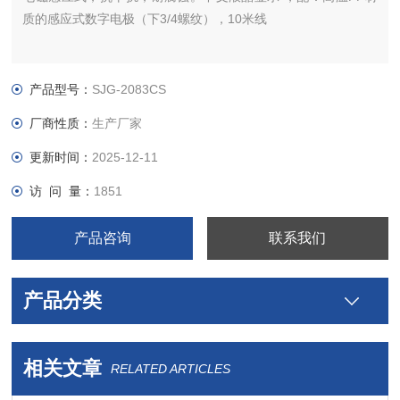
质的感应式数字电极（下3/4螺纹），10米线
产品型号：
SJG-2083CS
厂商性质：
生产厂家
更新时间：
2025-12-11
访 问 量：
1851
产品咨询
联系我们
产品分类
相关文章
RELATED ARTICLES