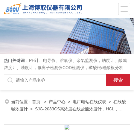
热门关键词：
PH计、电导仪、溶氧仪、余氯监测仪，钠度计、酸碱
浓度计、浊度计，氟离子检测仪COD检测仪，磷酸根/硅酸根分析
仪，PH电极、溶氧电极、电导电极
当前位置：
首页
>
产品中心
>
电厂电站在线仪表
>
在线酸
碱浓度计
> SJG-2083CS高浓度在线盐酸浓度计，HCL，
NAOH