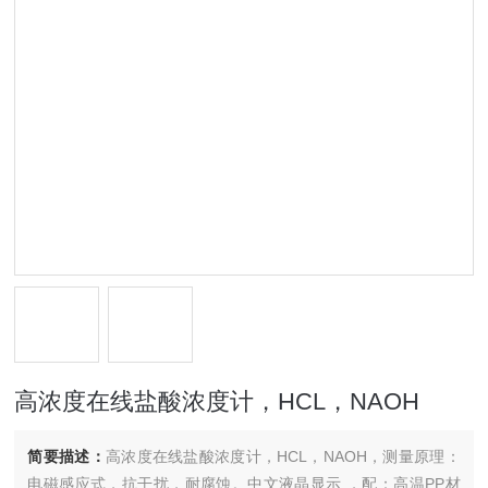
高浓度在线盐酸浓度计，HCL，NAOH
简要描述：
高浓度在线盐酸浓度计，HCL，NAOH，测量原理：
电磁感应式，抗干扰，耐腐蚀。中文液晶显示 ，配：高温PP材