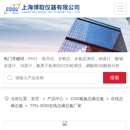
热门关键词：
PH计、电导仪、溶氧仪、余氯监测仪，钠度计、酸碱
浓度计、浊度计，氟离子检测仪COD检测仪，磷酸根/硅酸根分析
仪，PH电极、溶氧电极、电导电极
当前位置：
首页
>
产品中心
>
COD氨氮总磷总氮
>
在线总
磷总氮
> TPG-3030在线总磷总氮厂家