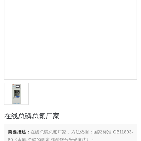
在线总磷总氮厂家
简要描述：
在线总磷总氮厂家，方法依据：国家标准 GB11893-
89《水质-总磷的测定 钼酸铵分光光度法》；