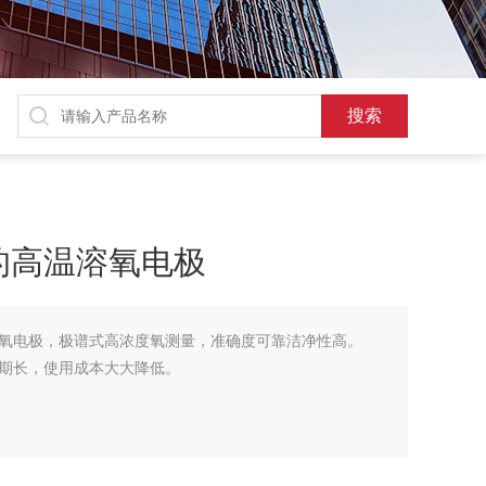
的高温溶氧电极
氧电极，极谱式高浓度氧测量，准确度可靠洁净性高。
期长，使用成本大大降低。