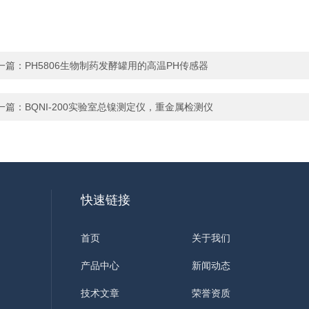
一篇：
PH5806生物制药发酵罐用的高温PH传感器
一篇：
BQNI-200实验室总镍测定仪，重金属检测仪
快速链接
首页
关于我们
产品中心
新闻动态
技术文章
荣誉资质