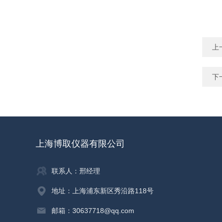
上
下
上海博取仪器有限公司
联系人：邢经理
地址：上海浦东新区秀沿路118号
邮箱：30637718@qq.com