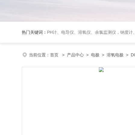
热门关键词：
PH计、电导仪、溶氧仪、余氯监测仪，钠度计、酸碱浓度计、浊
当前位置：
首页
>
产品中心
>
电极
>
溶氧电极
> D