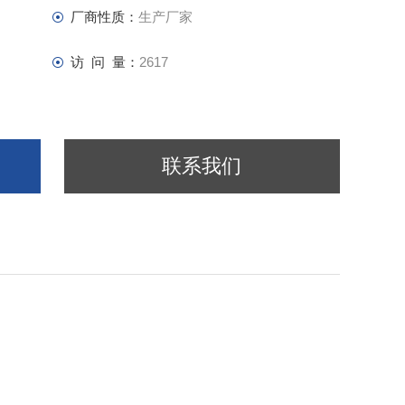
厂商性质：
生产厂家
访 问 量：
2617
联系我们