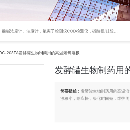
度计，氟离子检测仪COD检测仪，磷酸根/硅酸根分析仪，PH电极、溶氧电极、电导电极
OG-208FA发酵罐生物制药用的高温溶氧电极
发酵罐生物制药用
简要描述：
发酵罐生物制药用的高温溶
漂移小，响应快，极化时间短，维护周