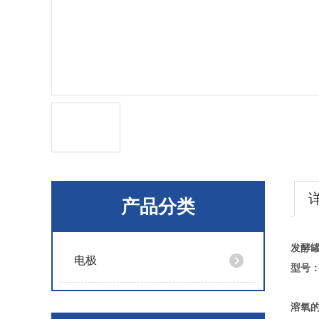
产品分类
发酵
电极
型号：
溶氧