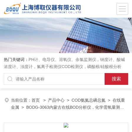
热门关键词：
PH计、电导仪、溶氧仪、余氯监测仪，钠度计、酸碱
浓度计、浊度计，氟离子检测仪COD检测仪，磷酸根/硅酸根分析
仪，PH电极、溶氧电极、电导电极
当前位置：
首页
>
产品中心
>
COD氨氮总磷总氮
>
在线重
金属
> BODG-3063内蒙古在线BOD分析仪，化学需氧量测定
仪