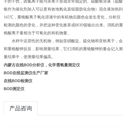
子的干扰，因氯离子能与汞离子形成非常稳定的、硫酸银溶液（硫酸
银作为催化剂加入可以更有效地氧化直链脂肪化合物）混合液加热到
1
6
5℃，重铬酸离子氧化溶液中的有机物后颜色会发生变化，分析仪
检测此颜色的变化，并把这种变化换算成
BOD
值输出出来。消耗的重
铬酸离子量相当于可氧化的有机物量。
水样中还原性的无机物，例如亚硝酸盐、硫化物和亚铁离子，会
和重铬酸钾反应，影响测量结果，它们消耗的重铬酸钾的量会记入测
量结果中，使测量结果偏高。
内蒙古在线BOD分析仪，化学需氧量测定仪
BOD在线监测仪生产厂家
在线BOD检测仪
BOD测定仪
产品咨询