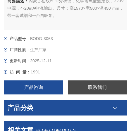
简要描述：
内蒙古在线BOD分析仪，化学需氧量测定仪，220V
电源，4-20mA电流输出。尺寸：高1570×宽500×深450 mm，
带一套试剂和一台自吸泵。
产品型号：
BODG-3063
厂商性质：
生产厂家
更新时间：
2025-12-11
访 问 量：
1991
产品咨询
联系我们
产品分类
相关文章
RELATED ARTICLES