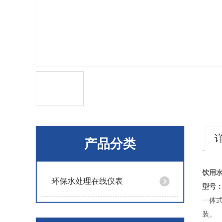
产品分类
饮用水
环保水处理在线仪表
型号：T
一体式
装。