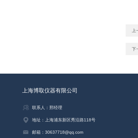
上
下
上海博取仪器有限公司
联系人：邢经理
地址：上海浦东新区秀沿路118号
邮箱：30637718@qq.com