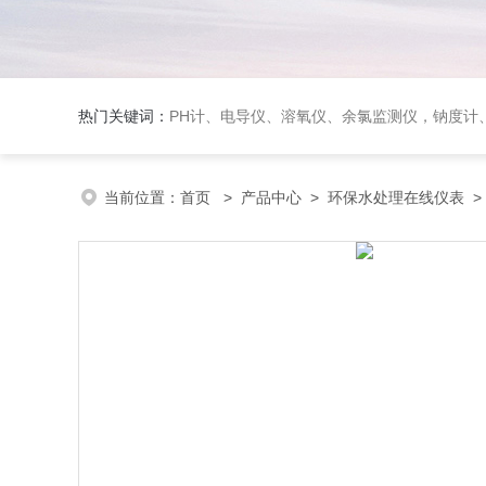
热门关键词：
PH计、电导仪、溶氧仪、余氯监测仪，钠度计、酸碱浓度计、浊
当前位置：
首页
>
产品中心
>
环保水处理在线仪表