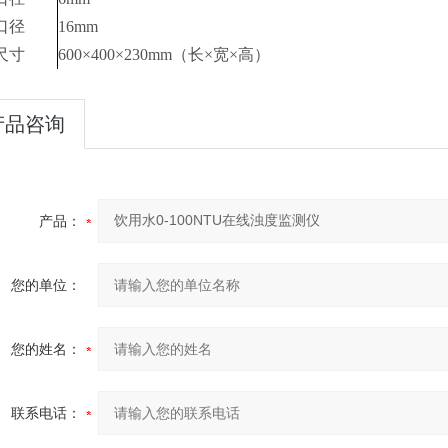
口径
16mm
尺寸
600×400×230mm（长×宽×高）
产品咨询
产品：
您的单位：
您的姓名：
联系电话：