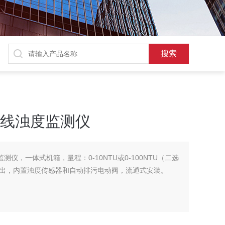
U在线浊度监测仪
监测仪，一体式机箱，量程：0-10NTU或0-100NTU（二选
485输出，内置浊度传感器和自动排污电动阀，流通式安装。