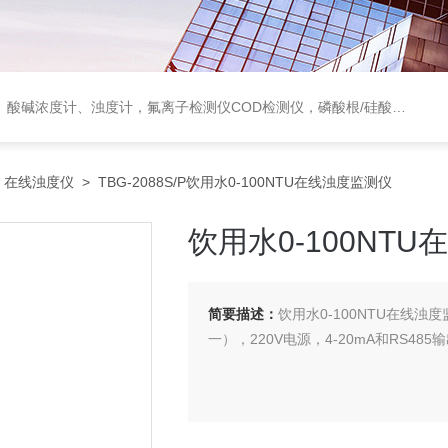
度计，氟离子检测仪COD检测仪，磷酸根/硅酸根分析仪，PH电极、溶氧电极、电导电极
>
在线浊度仪
> TBG-2088S/P饮用水0-100NTU在线浊度监测仪
饮用水0-100NT
简要描述：
饮用水0-100NTU在线浊度
一），220V电源，4-20mA和RS