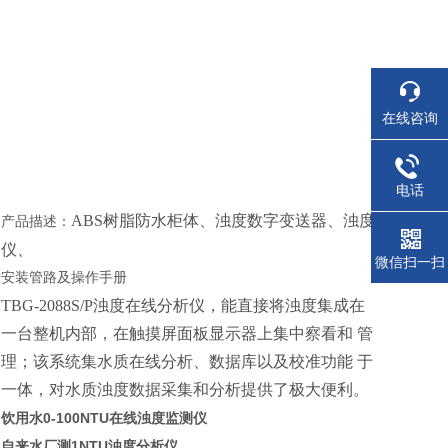
在线咨询
电话
ABS树脂防水柜体、浊度数字变送器、浊度
产品描述：
仪、
微信扫一扫
者
安装管路及操作手册
TBG-2088S/P浊度在线分析仪，能直接将浊度集成在
一台整机内部，在触摸屏面板显示器上集中察看和 管
理；该系统集水质在线分析、数据库以及校准功能 于
一体，对水质浊度数据采集和分析提供了极大便利。
饮用水0-100NTU在线浊度监测仪
自来水厂测1NTU浊度分析仪