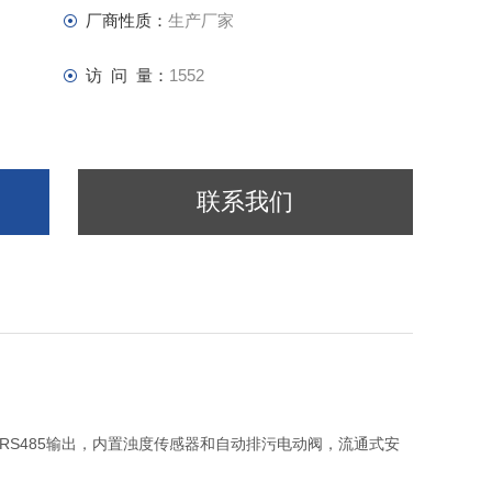
厂商性质：
生产厂家
访 问 量：
1552
联系我们
0mA和RS485输出，内置浊度传感器和自动排污电动阀，流通式安