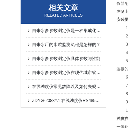
仪器
相关文章
左侧
RELATED ARTICLES
安装
1
自来水多参数测定仪是一种集成化水质分析设备
2
3
自来水厂的水质监测流程是怎样的？
4
自来水多参数测定仪具体参数与性能
5
连接
自来水多参数测定仪在现代城市管理中的应用与价值
6
7
在线浊度仪常见故障以及如何去规避一些问题
8
ZDYG-2088Y/T在线浊度仪RS485通讯协议
9
1
浊度
一体