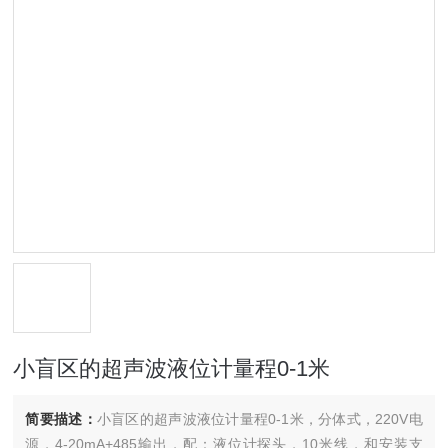
小盲区的超声波液位计量程0-1米
简要描述：
小盲区的超声波液位计量程0-1米，分体式，220V电
源，4-20mA+485输出，配：液位计探头，10米线，和安装支