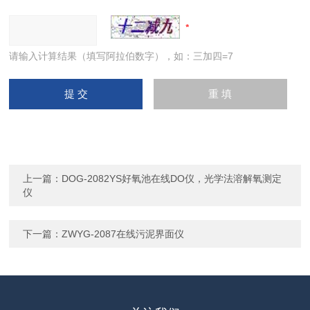
请输入计算结果（填写阿拉伯数字），如：三加四=7
上一篇：
DOG-2082YS好氧池在线DO仪，光学法溶解氧测定
仪
下一篇：
ZWYG-2087在线污泥界面仪