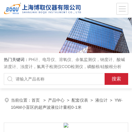
热门关键词：
PH计、电导仪、溶氧仪、余氯监测仪，钠度计、酸碱
浓度计、浊度计，氟离子检测仪COD检测仪，磷酸根/硅酸根分析
仪，PH电极、溶氧电极、电导电极
当前位置：
首页
>
产品中心
>
配套仪表
>
液位计
> YW-
10AM小盲区的超声波液位计量程0-1米