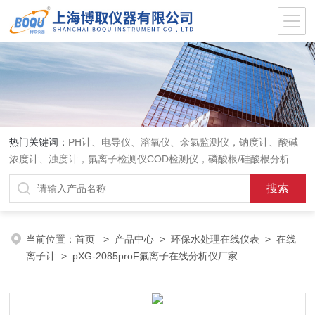
热门关键词：
PH计、电导仪、溶氧仪、余氯监测仪，钠度计、酸碱
浓度计、浊度计，氟离子检测仪COD检测仪，磷酸根/硅酸根分析
仪，PH电极、溶氧电极、电导电极
当前位置：
首页
>
产品中心
>
环保水处理在线仪表
>
在线
离子计
> pXG-2085proF氟离子在线分析仪厂家