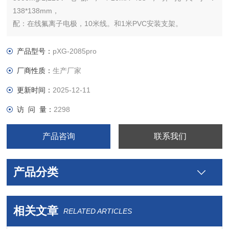
138*138mm，
配：在线氟离子电极，10米线。和1米PVC安装支架。
产品型号：
pXG-2085pro
厂商性质：
生产厂家
更新时间：
2025-12-11
访 问 量：
2298
产品咨询
联系我们
产品分类
相关文章
RELATED ARTICLES