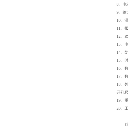
8
、电
9
、输
10
、
11
、
12
、
R
13
、
14
、
15
、
16
、
17
、
18
、
开孔
19
、
20
、