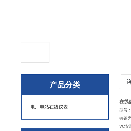
产品分类
在线
电厂电站在线仪表
型号：S
铸铝壳
VC安