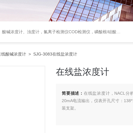
度计，氟离子检测仪COD检测仪，磷酸根/硅酸根分析仪，PH电极、溶氧电极、电导电极
在线酸碱浓度计
> SJG-3083在线盐浓度计
在线盐浓度计
简要描述：
在线盐浓度计，NACL分析
20mA电流输出，仪表开孔尺寸：138
装支架。