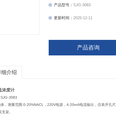
产品型号：
SJG-3083
更新时间：
2025-12-11
产品咨询
详细介绍
盐浓度计
JG-3083
体，测量范围:0-20%NACL，220V电源，4-20mA电流输出，仪表开孔
装支架。