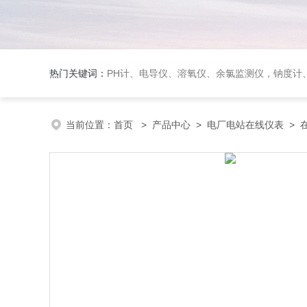
热门关键词：
PH计、电导仪、溶氧仪、余氯监测仪，钠度计、酸碱浓度计、浊
当前位置：
首页
>
产品中心
>
电厂电站在线仪表
>