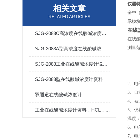
仪器
相关文章
全中
RELATED ARTICLES
示模
在线
SJG-2083C高浓度在线酸碱浓度计说明书
在线
测量
SJG-3083A型高浓度在线酸碱浓度计说明书
SJG-2083工业在线酸碱浓度计说明书
SJG-3083型在线酸碱浓度计资料
2
、
电
3
、自
双通道在线酸碱浓度计
4
、被
工业在线酸碱浓度计资料，HCL，NaOH
5
、仪
温度
6
、电
7
、电