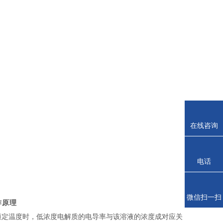
在线咨询
电话
微信扫一扫
作原理
恒定温度时，低浓度电解质的电导率与该溶液的浓度成对应关